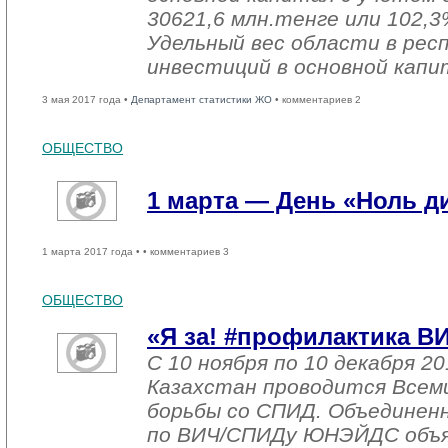
30621,6 млн.тенге или 102,3%
Удельный вес области в рес
инвестиций в основной капи
3 мая 2017 года •
Департамент статистики ЖО
• комментариев 2
ОБЩЕСТВО
1 марта — День «Ноль 
1 марта 2017 года •
• комментариев 3
ОБЩЕСТВО
«Я за! #профилактика В
С 10 ноября по 10 декабря 20
Казахстан проводится Всем
борьбы со СПИД. Объединен
по ВИЧ/СПИДу ЮНЭЙДС объяв