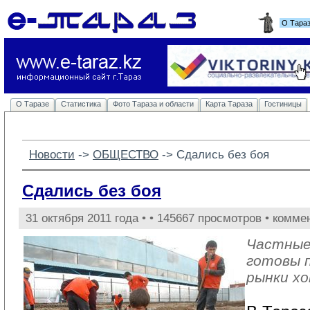
О Тара
О Таразе
Статистика
Фото Тараза и области
Карта Тараза
Гостиницы
Новости
-> 
ОБЩЕСТВО
-> 
Сдались без боя
Сдались без боя
31 октября 2011 года •
• 145667 просмотров • комме
Частные
готовы 
рынки х