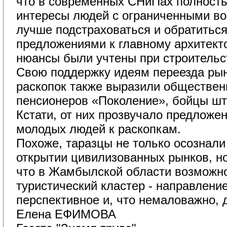
что в современных СНиПах полност
интересы людей с ограниченными в
лучше подстраховаться и обратиться
предложениями к главному архитекто
нюансы были учтены при строительс
Свою поддержку идеям переезда рын
раскопок также выразили обществен
пенсионеров «Поколение», бойцы ш
Кстати, от них прозвучало предложе
молодых людей к раскопкам.
Похоже, таразцы не только осознали
открытии цивилизованных рынков, но 
что в Жамбылской области возможно
туристический кластер - направлени
перспективное и, что немаловажно, 
Елена ЕФИМОВА