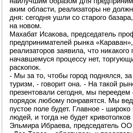
наилучшим образом для предпринима
аким области, реализаторы не должн
дня: сегодня ушли со старого базара
на новом.
Махабат Исакова, председатель пр
предпринимателей рынка «Караван»,
реализаторов заявила, что никакого
начавшемуся процессу нет, торгующи
раскопок.
- Мы за то, чтобы город поднялся, з
туризм, - говорит она. - На такой ры
презентовали сегодня, мы переедем 
порядок любому понравятся. Мы вед
пустое поле будет. Главное - широк
людей, и тогда не будет кривотолков 
Эльмира Ибраева, председатель ОО 