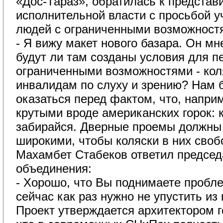
«Дос-Тараз», обратилась к представ
исполнительной власти с просьбой у
людей с ограниченными возможност
- Я вижу макет нового базара. Он мн
будут ли там созданы условия для 
ограниченными возможностями - кол
инвалидам по слуху и зрению? Нам 
оказаться перед фактом, что, напри
крутыми вроде американских горок: к
забирайся. Дверные проемы должны
широкими, чтобы коляски в них своб
Махамбет Стабеков ответил предсе
объединения:
- Хорошо, что Вы поднимаете пробле
сейчас как раз нужно не упустить из 
Проект утверждается архитектором г