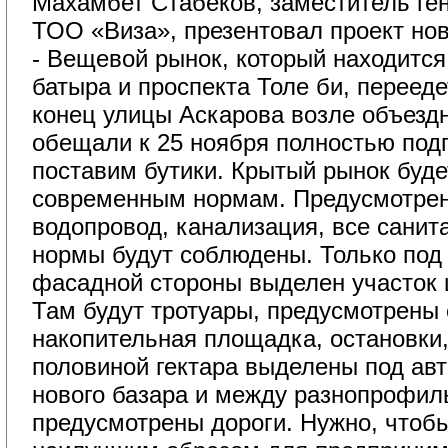
Махамбет Стабеков, заместитель ге
ТОО «Виза», презентовал проект нов
- Вещевой рынок, который находится
батыра и проспекта Толе би, переед
конец улицы Аскарова возле объезд
обещали к 25 ноября полностью подг
поставим бутики. Крытый рынок буде
современным нормам. Предусмотрен
водопровод, канализация, все сани
нормы будут соблюдены. Только под
фасадной стороны выделен участок 
Там будут тротуары, предусмотрены 
накопительная площадка, остановки,
половиной гектара выделены под авт
нового базара и между разнопрофи
предусмотрены дороги. Нужно, чтоб