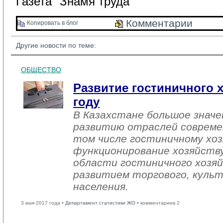
Газета "Знамя труда"
Комментарии 
Копировать в блог 
Другие новости по теме:
ОБЩЕСТВО
Развитие гостиничного х
году
В Казахстане большое знач
развитию отраслей совреме
том числе гостиничному хоз
функционирование хозяйств
области гостиничного хозяй
развитием торгового, культ
населения.
3 мая 2017 года •
Департамент статистики ЖО
• комментариев 2