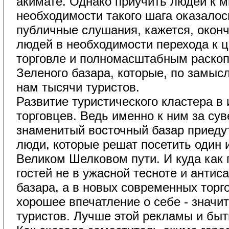
акимате. Однако приучить людей к 
необходимости такого шага оказалось
публичные слушания, кажется, окон
людей в необходимости перехода к 
торговле и полномасштабным раскоп
Зеленого базара, которые, по замыс
нам тысячи туристов.
Развитие туристического кластера в 
торговцев. Ведь именно к ним за су
знаменитый восточный базар приеду
люди, которые решат посетить один 
Великом Шелковом пути. И куда как 
гостей не в ужасной тесноте и антис
базара, а в новых современных торг
хорошее впечатление о себе - значи
туристов. Лучше этой рекламы и быт