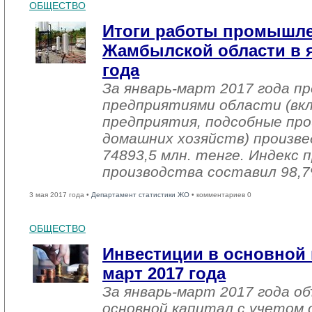
ОБЩЕСТВО
Итоги работы промышл
Жамбылской области в я
года
За январь-март 2017 года 
предприятиями области (вк
предприятия, подсобные про
домашних хозяйств) произве
74893,5 млн. тенге. Индекс
производства составил 98,7
3 мая 2017 года •
Департамент статистики ЖО
• комментариев 0
ОБЩЕСТВО
Инвестиции в основной 
март 2017 года
За январь-март 2017 года о
основной капитал с учетом 