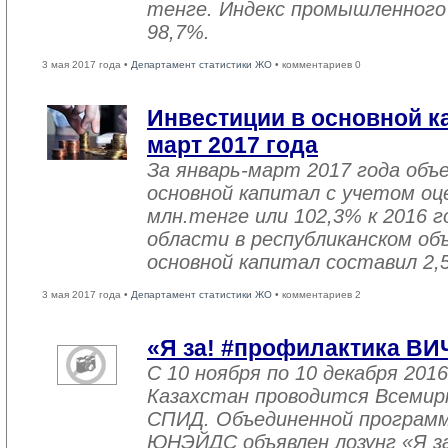
тенге. Индекс промышленного
98,7%.
3 мая 2017 года •
Департамент статистики ЖО
• комментариев 0
Инвестиции в основной ка
март 2017 года
За январь-март 2017 года объ
основной капитал с учетом оц
млн.тенге или 102,3% к 2016 г
области в республиканском об
основной капитал составил 2,
3 мая 2017 года •
Департамент статистики ЖО
• комментариев 2
«Я за! #профилактика ВИ
С 10 ноября по 10 декабря 2016
Казахстан проводится Всемир
СПИД. Объединенной програм
ЮНЭЙДС объявлен лозунг «Я з