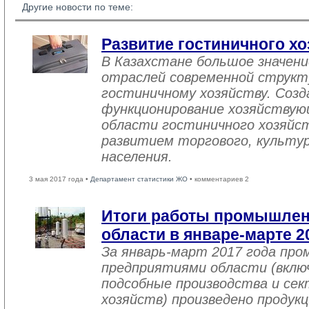
Другие новости по теме:
Развитие гостиничного хо
В Казахстане большое значен
отраслей современной структ
гостиничному хозяйству. Созд
функционирование хозяйствую
области гостиничного хозяйст
развитием торгового, культу
населения.
3 мая 2017 года •
Департамент статистики ЖО
• комментариев 2
Итоги работы промышле
области в январе-марте 2
За январь-март 2017 года пр
предприятиями области (вклю
подсобные производства и се
хозяйств) произведено продукц