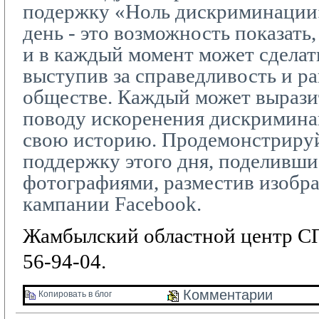
подержку «Ноль дискриминации
день - это возможность показать,
и в каждый момент может сделать
выступив за справедливость и р
обществе. Каждый может вырази
поводу искоренения дискриминац
свою историю. Продемонстриру
поддержку этого дня, поделивши
фотографиями, разместив изобр
кампании
Facebook
.
Жамбылский областной центр СП
56-94-04.
Комментарии 
Копировать в блог 