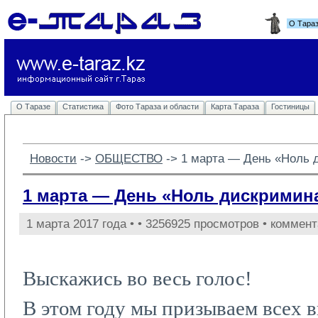
О Тара
О Таразе
Статистика
Фото Тараза и области
Карта Тараза
Гостиницы
Новости
-> 
ОБЩЕСТВО
-> 
1 марта — День «Ноль 
1 марта — День «Ноль дискримин
1 марта 2017 года •
• 3256925 просмотров • коммент
Выскажись во весь голос!
В этом году мы призываем всех в