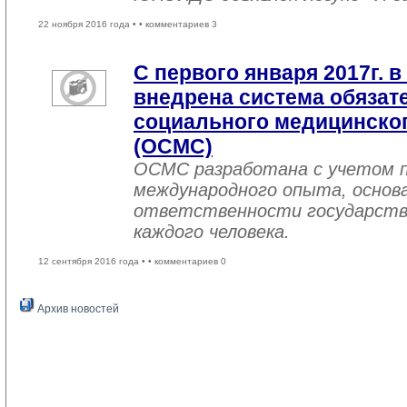
22 ноября 2016 года •
• комментариев 3
С первого января 2017г. в
внедрена система обязат
социального медицинског
(ОСМС)
ОСМС разработана с учетом п
международного опыта, основа
ответственности государств
каждого человека.
12 сентября 2016 года •
• комментариев 0
Архив новостей