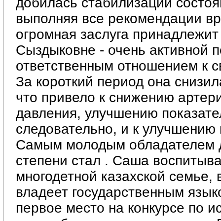
добилась стабилизации состоя
выполняя все рекомендации вр
огромная заслуга принадлежит
Сыздыковне - очень активной п
ответственным отношением к с
За короткий период она снизила
что привело к снижению артер
давления, улучшению показате
следовательно, и к улучшению 
Самым молодым обладателем 
степени стал
. Саша воспитыва
многодетной казахской семье,
владеет государственным язык
первое место на конкурсе по 