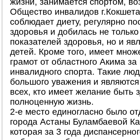
жизни, занимается спортом, во
Общество инвалидов г.Кокшета
соблюдает диету, регулярно п
здоровья и добилась не тольк
показателей здоровья, но и яв
детей. Кроме того, имеет множ
грамот от областного Акима за
инвалидного спорта. Такие лю
большого уважения и являются
всех, кто имеет желание быть 
полноценную жизнь.
2-е место единогласно было от
города Астаны Буламбаевой К
которая за 3 года диспансерно