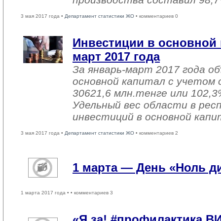
3 мая 2017 года •
Департамент статистики ЖО
• комментариев 0
Инвестиции в основной 
март 2017 года
За январь-март 2017 года о
основной капитал с учетом 
30621,6 млн.тенге или 102,3%
Удельный вес области в рес
инвестиций в основной капи
3 мая 2017 года •
Департамент статистики ЖО
• комментариев 2
1 марта — День «Ноль 
1 марта 2017 года •
• комментариев 3
«Я за! #профилактика В