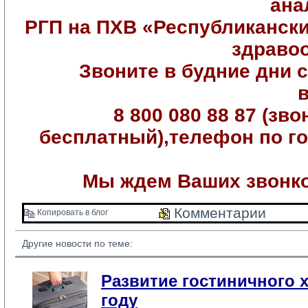
ана
РГП на ПХВ «Республикански
здраво
Звоните
в будние дни с
8 800 080 88 87 (зв
бесплатный),телефон по го
Мы ждем Ваших звонк
Комментарии 
Копировать в блог 
Другие новости по теме:
Развитие гостиничного х
году