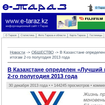
О Тара
О Таразе
Статистика
Фото Тараза и области
Карта Тараза
Гостиницы
Новости
-> 
ОБЩЕСТВО
-> 
В Казахстане определе
итогам 2-го полугодия 2013 года
В Казахстане определен «Лучший 
2-го полугодия 2013 года
30 декабря 2013 года •
• 144245 просмотров • комме
Жизнь пр
мгновень