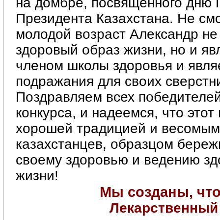
на домбре, посвященного дню 
Президента Казахстана. Не смо
молодой возраст Александр не 
здоровый образ жизни, но и яв
членом школы здоровья и явля
подражания для своих сверстн
Поздравляем всех победителей
конкурса, и надеемся, что этот
хорошей традицией и весомым 
казахстанцев, образцом береж
своему здоровью и ведению зд
жизни!
Мы созданы, чт
Лекарственный