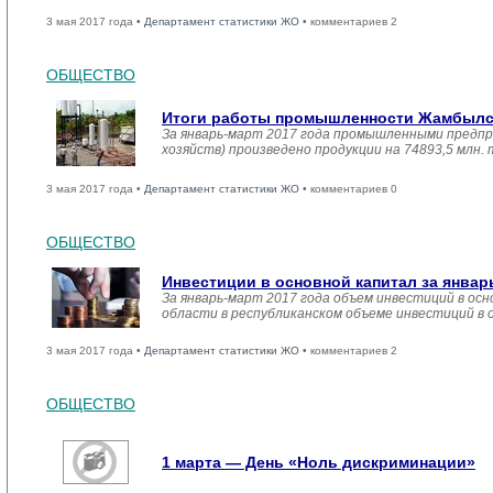
3 мая 2017 года •
Департамент статистики ЖО
• комментариев 2
ОБЩЕСТВО
Итоги работы промышленности Жамбылско
За январь-март 2017 года промышленными предпр
хозяйств) произведено продукции на 74893,5 млн.
3 мая 2017 года •
Департамент статистики ЖО
• комментариев 0
ОБЩЕСТВО
Инвестиции в основной капитал за январ
За январь-март 2017 года объем инвестиций в осн
области в республиканском объеме инвестиций в 
3 мая 2017 года •
Департамент статистики ЖО
• комментариев 2
ОБЩЕСТВО
1 марта — День «Ноль дискриминации»