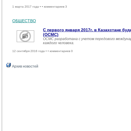
1 марта 2017 года •
• комментариев 3
ОБЩЕСТВО
С первого января 2017г. в Казахстане б
(ОСМС)
ОСМС разработана с учетом передового междуна
каждого человека.
12 сентября 2016 года •
• комментариев 0
Архив новостей