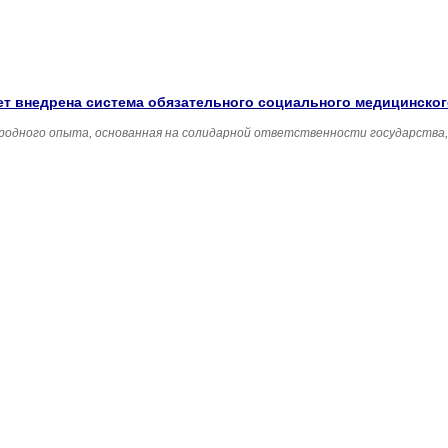
удет внедрена система обязательного социального медицинско
родного опыта, основанная на солидарной ответственности государства