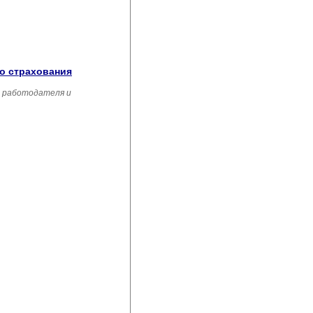
го страхования
, работодателя и