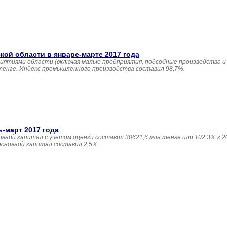
й области в январе-марте 2017 года
иятиями области (включая малые предприятия, подсобные производства и
 тенге. Индекс промышленного производства составил 98,7%.
ь-март 2017 года
овной капитал с учетом оценки составил 30621,6 млн.тенге или 102,3% к 20
основной капитал составил 2,5%.