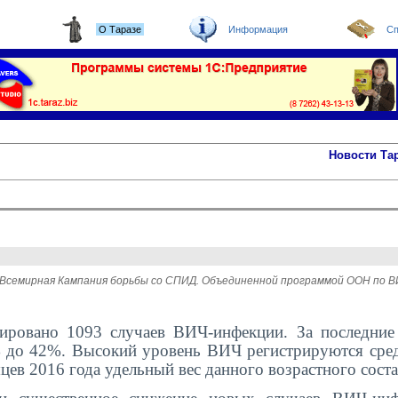
О Таразе
Информация
Сп
Новости Та
тся Всемирная Кампания борьбы со СПИД. Объединенной программой ООН п
рировано 1093 случаев ВИЧ-инфекции. За последние
 до 42%. Высокий уровень ВИЧ регистрируются сре
есяцев 2016 года удельный вес данного возрастного сост