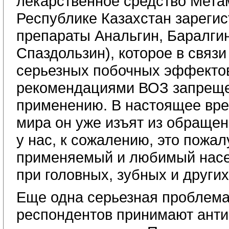
лекарственное средство
Мета
Республике Казахстан зареги
препараты Анальгин, Баралгин
Спаздользин), которое в связ
серьезных побочных эффекто
рекомендациями ВОЗ запреще
применению. В настоящее вре
мира он уже изъят из обращен
у нас, к сожалению, это пожа
применяемый и любимый насе
при головных, зубных и других
Еще одна серьезная проблем
респондентов принимают анти