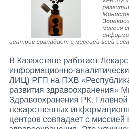
«Респуб
развития
Минист
Здравоох
миссия 
информа
центров совпадает с миссией всей сис
В Казахстане работает Лекар
информационно-аналитически
ЛИЦ) РГП на ПХВ «Республика
развития здравоохранения» М
Здравоохранения РК. Главной
лекарственных информационн
центров совпадает с миссией
здравоохранения. Это улучше