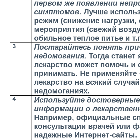
первом же появлении неп
симптомов.
Лучше использ
режим (снижение нагрузки, 
мероприятия (свежий возду
обильное теплое питье и т.п
3
Постарайтесь понять пр
недомогания.
Тогда станет я
лекарство может помочь и с
принимать. Не применяйте
лекарство на всякий случа
недомоганиях.
4
Используйте достоверные
информации о лекарствен
Например, официальные сп
консультации врачей или 
надежные Интернет-сайты. 