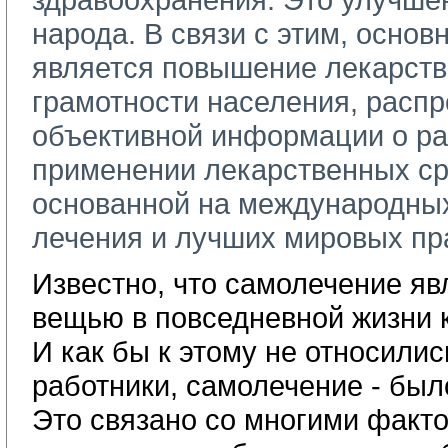
народа. В связи с этим, осно
является повышение лекарст
грамотности населения, расп
объективной информации о р
применении лекарственных ср
основанной на международных
лечения и лучших мировых пр
Известно, что самолечение я
вещью в повседневной жизни 
И как бы к этому не относили
работники, самолечение - было
Это связано со многими факт