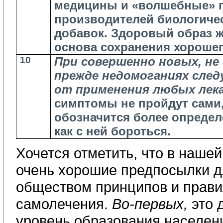
медицины и «волшебные» 
производителей биологиче
добавок. Здоровый образ ж
основа сохранения хорошег
10
При совершенно новых, не
прежде недомоганиях след
от применения любых лек
симптомы не пройдут сами
обозначится более определе
как с ней бороться.
Хочется отметить, что в наше
очень хорошие предпосылки д
обществом принципов и прави
самолечения.
Во-первых,
это 
уровень образования населени