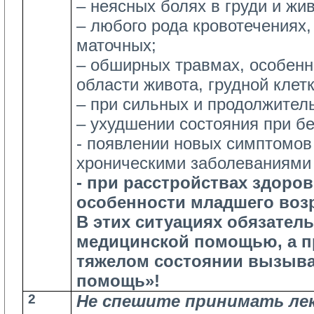
– неясных болях в груди и жив
– любого рода кровотечениях,
маточных;
– обширных травмах, особенн
области живота, грудной клет
– при сильных и продолжител
– ухудшении состояния при б
- появлении новых симптомов
хроническими заболеваниями
- при расстройствах здоров
особенности младшего возр
В этих ситуациях обязател
медицинской помощью, а п
тяжелом состоянии вызыв
помощь»!
2
Не спешите принимать ле