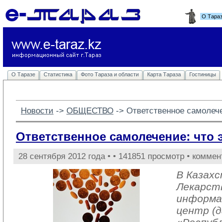
О Тара
О Таразе
Статистика
Фото Тараза и области
Карта Тараза
Гостиницы
Новости
-> 
ОБЩЕСТВО
-> 
Ответственное самолече
Ответственное самолечение: что 
28 сентября 2012 года •
• 141851 просмотр • коммен
В Казах
Лекарст
информа
центр (д