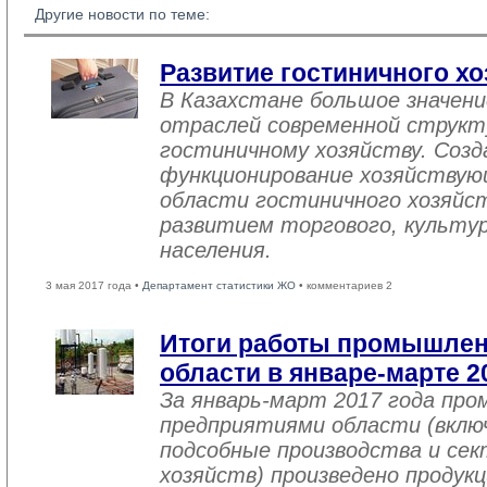
Другие новости по теме:
Развитие гостиничного хо
В Казахстане большое значен
отраслей современной структ
гостиничному хозяйству. Созд
функционирование хозяйствую
области гостиничного хозяйст
развитием торгового, культу
населения.
3 мая 2017 года •
Департамент статистики ЖО
• комментариев 2
Итоги работы промышле
области в январе-марте 2
За январь-март 2017 года пр
предприятиями области (вклю
подсобные производства и се
хозяйств) произведено продукц