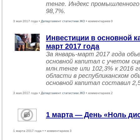
тенге. Индекс промышленного
98,7%.
3 мая 2017 года •
Департамент статистики ЖО
• комментариев 0
Инвестиции в основной ка
март 2017 года
За январь-март 2017 года объ
основной капитал с учетом оц
млн.тенге или 102,3% к 2016 г
области в республиканском об
основной капитал составил 2,
3 мая 2017 года •
Департамент статистики ЖО
• комментариев 2
1 марта — День «Ноль ди
1 марта 2017 года •
• комментариев 3