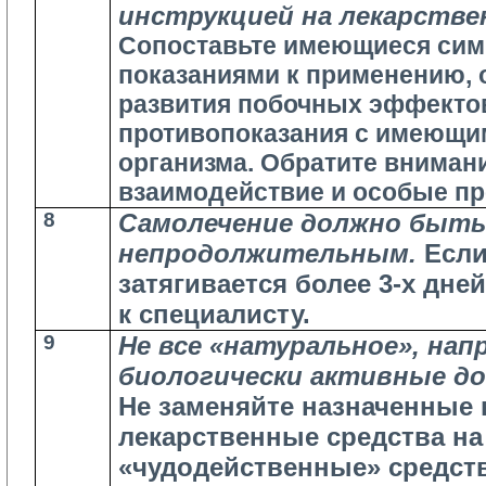
инструкцией на лекарстве
Сопоставьте имеющиеся сим
показаниями к применению, 
развития побочных эффекто
противопоказания с имеющи
организма. Обратите вниман
взаимодействие и особые п
8
Самолечение должно быт
непродолжительным.
Если
затягивается более 3-х дне
к специалисту.
9
Не все «натуральное», нап
биологически активные до
Не заменяйте назначенные 
лекарственные средства на
«чудодейственные» средст