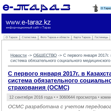
О Тара
О Таразе
Статистика
Фото Тараза и области
Карта Тараза
Гостиницы
Новости
-> 
ОБЩЕСТВО
-> 
С первого января 2017г.
система обязательного социального медицинског
С первого января 2017г. в Казахс
система обязательного социальн
страхования (ОСМС)
12 сентября 2016 года •
• 3060644 просмотра • комм
ОСМС разработана с учетом передовог