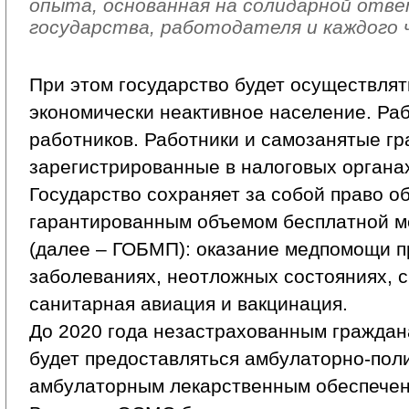
опыта, основанная на солидарной от
государства, работодателя и каждого 
При этом государство будет осуществлят
экономически неактивное население. Ра
работников. Работники и самозанятые гр
зарегистрированные в налоговых органах,
Государство сохраняет за собой право о
гарантированным объемом бесплатной 
(далее – ГОБМП): оказание медпомощи п
заболеваниях, неотложных состояниях, 
санитарная авиация и вакцинация.
До 2020 года незастрахованным гражда
будет предоставляться амбулаторно-пол
амбулаторным лекарственным обеспечен