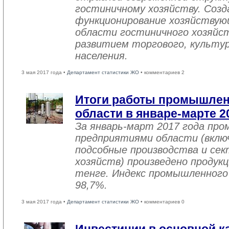
гостиничному хозяйству. Созд
функционирование хозяйствую
области гостиничного хозяйст
развитием торгового, культу
населения.
3 мая 2017 года •
Департамент статистики ЖО
• комментариев 2
Итоги работы промышле
области в январе-марте 2
За январь-март 2017 года пр
предприятиями области (вклю
подсобные производства и се
хозяйств) произведено продукц
тенге. Индекс промышленного
98,7%.
3 мая 2017 года •
Департамент статистики ЖО
• комментариев 0