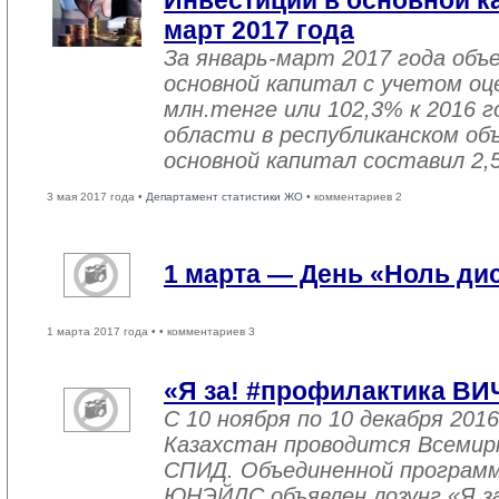
Инвестиции в основной ка
март 2017 года
За январь-март 2017 года объ
основной капитал с учетом оц
млн.тенге или 102,3% к 2016 г
области в республиканском об
основной капитал составил 2,
3 мая 2017 года •
Департамент статистики ЖО
• комментариев 2
1 марта — День «Ноль ди
1 марта 2017 года •
• комментариев 3
«Я за! #профилактика ВИ
С 10 ноября по 10 декабря 2016
Казахстан проводится Всемир
СПИД. Объединенной програм
ЮНЭЙДС объявлен лозунг «Я з