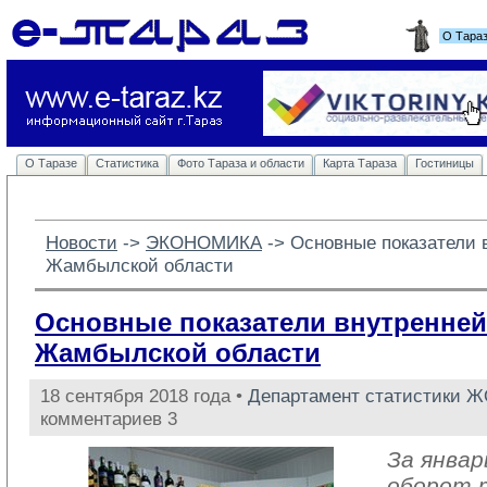
О Тара
О Таразе
Статистика
Фото Тараза и области
Карта Тараза
Гостиницы
Новости
-> 
ЭКОНОМИКА
-> 
Основные показатели 
Жамбылской области
Основные показатели внутренней
Жамбылской области
18 сентября 2018 года •
Департамент статистики 
комментариев 3
За январ
оборот 