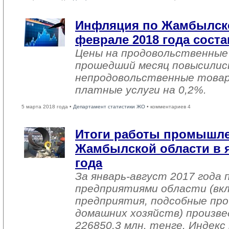
Инфляция по Жамбылско
феврале 2018 года соста
Цены на продовольственные
прошедший месяц повысились
непродовольственные товар
платные услуги на 0,2%.
5 марта 2018 года •
Департамент статистики ЖО
• комментариев 4
Итоги работы промышл
Жамбылской области в я
года
За январь-август 2017 года
предприятиями области (вк
предприятия, подсобные про
домашних хозяйств) произве
226850,3 млн. тенге. Индек