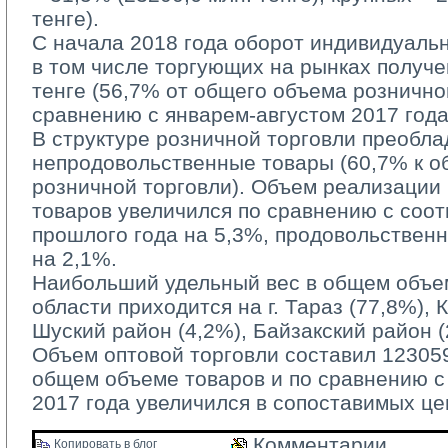
тенге).
С начала 2018 года оборот индивидуаль
в том числе торгующих на рынках получе
тенге (56,7% от общего объема рознично
сравнению с январем-августом 2017 года
В структуре розничной торговли преобла
непродовольственные товары (60,7% к 
розничной торговли). Объем реализации
товаров увеличился по сравнению с соо
прошлого года на 5,3%, продовольствен
на 2,1%.
Наибольший удельный вес в общем объем
области приходится на г. Тараз (77,8%), 
Шуский район (4,2%), Байзакский район (
Объем оптовой торговли составил 123059,
общем объеме товаров и по сравнению 
2017 года увеличился в сопоставимых це
Комментарии 
Копировать в блог 