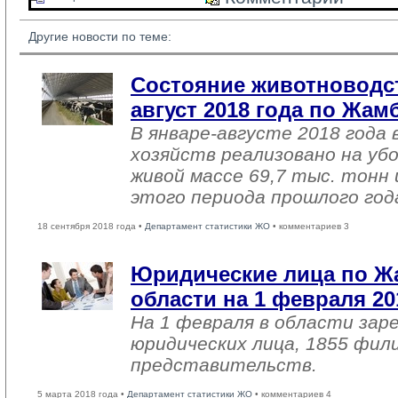
Другие новости по теме:
Состояние животноводст
август 2018 года по Жа
В январе-августе 2018 года 
хозяйств реализовано на уб
живой массе 69,7 тыс. тонн 
этого периода прошлого год
18 сентября 2018 года •
Департамент статистики ЖО
• комментариев 3
Юридические лица по 
области на 1 февраля 20
На 1 февраля в области зар
юридических лица, 1855 фил
представительств.
5 марта 2018 года •
Департамент статистики ЖО
• комментариев 4