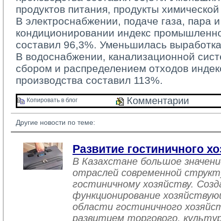
продуктов питания, продукты химическо
В электроснабжении, подаче газа, пара и
кондиционировании индекс промышленно
составил 96,3%. Уменьшилась выработка
В водоснабжении, канализационной систе
сбором и распределением отходов инде
производства составил 113%.
Комментарии 
Копировать в блог 
Другие новости по теме:
Развитие гостиничного хо
В Казахстане большое значен
отраслей современной структ
гостиничному хозяйству. Созд
функционирование хозяйствую
области гостиничного хозяйст
развитием торгового, культу