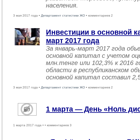
населения.
3 мая 2017 года •
Департамент статистики ЖО
• комментариев 2
Инвестиции в основной ка
март 2017 года
За январь-март 2017 года объ
основной капитал с учетом оц
млн.тенге или 102,3% к 2016 г
области в республиканском об
основной капитал составил 2,
3 мая 2017 года •
Департамент статистики ЖО
• комментариев 2
1 марта — День «Ноль ди
1 марта 2017 года •
• комментариев 3