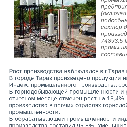
предпри
(включая
подсобн
сектор 
произвед
74893,5 
промышл
составил
Рост производства наблюдался в г.Тараз 
В городе Тараз произведено продукции на
Индекс промышленного производства сос
В горнодобывающей промышленности и ра
отчетном месяце отмечен рост на 19,4%.
производство в прочих отраслях горно
промышленности.
В обрабатывающей промышленности инд
производства составил 95,8%. Уменьшил