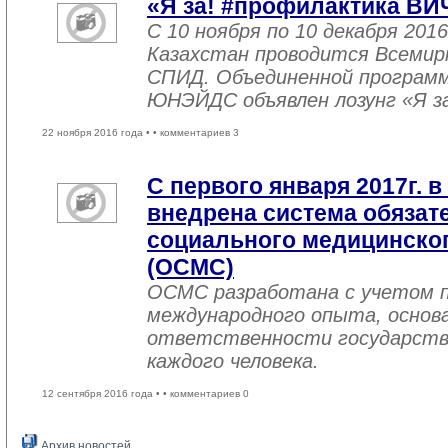
«Я за! #профилактика ВИ
С 10 ноября по 10 декабря 2016
Казахстан проводится Всемир
СПИД. Объединенной програм
ЮНЭЙДС объявлен лозунг «Я з
22 ноября 2016 года •
• комментариев 3
С первого января 2017г. в
внедрена система обязат
социального медицинског
(ОСМС)
ОСМС разработана с учетом п
международного опыта, основа
ответственности государств
каждого человека.
12 сентября 2016 года •
• комментариев 0
Архив новостей