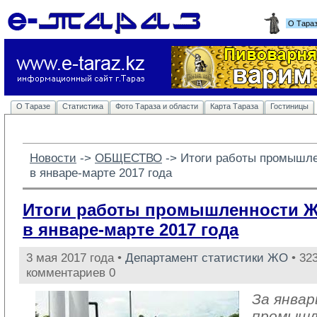
О Тара
О Таразе
Статистика
Фото Тараза и области
Карта Тараза
Гостиницы
Новости
-> 
ОБЩЕСТВО
-> 
Итоги работы промышл
в январе-марте 2017 года
Итоги работы промышленности 
в январе-марте 2017 года
3 мая 2017 года •
Департамент статистики ЖО
• 323
комментариев 0
За январ
промыш