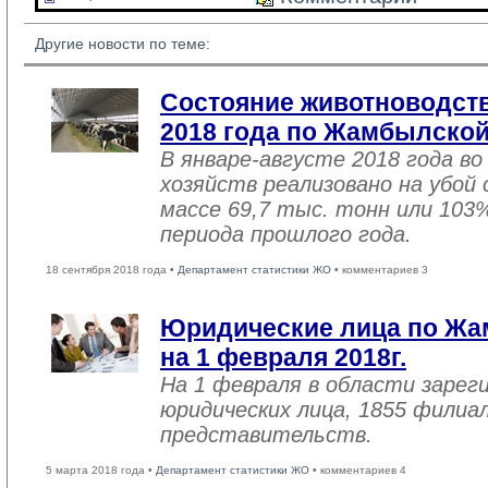
Другие новости по теме:
Состояние животноводств
2018 года по Жамбылской
В январе-августе 2018 года во
хозяйств реализовано на убой
массе 69,7 тыс. тонн или 103
периода прошлого года.
18 сентября 2018 года •
Департамент статистики ЖО
• комментариев 3
Юридические лица по Жа
на 1 февраля 2018г.
На 1 февраля в области зарег
юридических лица, 1855 филиал
представительств.
5 марта 2018 года •
Департамент статистики ЖО
• комментариев 4