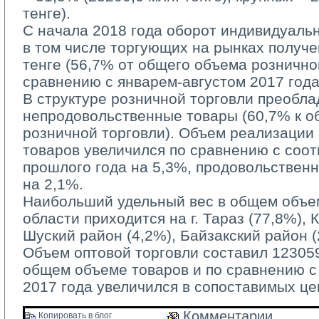
тенге).
С начала 2018 года оборот индивидуаль
в том числе торгующих на рынках получе
тенге (56,7% от общего объема рознично
сравнению с январем-августом 2017 года
В структуре розничной торговли преобла
непродовольственные товары (60,7% к 
розничной торговли). Объем реализации
товаров увеличился по сравнению с соо
прошлого года на 5,3%, продовольствен
на 2,1%.
Наибольший удельный вес в общем объем
области приходится на г. Тараз (77,8%), 
Шуский район (4,2%), Байзакский район (
Объем оптовой торговли составил 123059,
общем объеме товаров и по сравнению 
2017 года увеличился в сопоставимых це
Комментарии 
Копировать в блог 