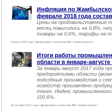
Инфляция по Жамбылской
феврале 2018 года соста
Цены на продовольственные 
месяц повысились на 0,8%, не
товары на 0,6%, тарифы на пл
5 марта 2018 года •
Департамент статистики ЖО
• комментариев 4
Итоги работы промышле
области в январе-августе
За январь-август 2017 года 
предприятиями области (вклю
подсобные производства и се
хозяйств) произведено продукц
тенге. Индекс промышленного
100,6%.
28 сентября 2017 года •
Департамент статистики ЖО
• комментариев 1