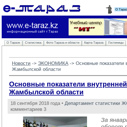
О Тара
О Таразе
Статистика
Фото Тараза и области
Карта Тараза
Гостиницы
Новости
-> 
ЭКОНОМИКА
-> 
Основные показатели 
Жамбылской области
Основные показатели внутренней
Жамбылской области
18 сентября 2018 года •
Департамент статистики 
комментариев 3
За январ
оборот 