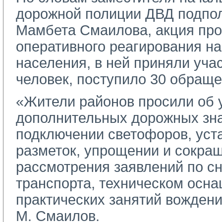
дорожной полиции ДВД подпо
Мамбета Смаилова, акция про
оперативного реагирования н
населения, в ней приняли уча
человек, поступило 30 обраще
«Жители районов просили об 
дополнительных дорожных зна
подключении светофоров, уст
разметок, упрощении и сокра
рассмотрения заявлений по сн
транспорта, техническом осн
практических занятий вождени
М. Смаилов.