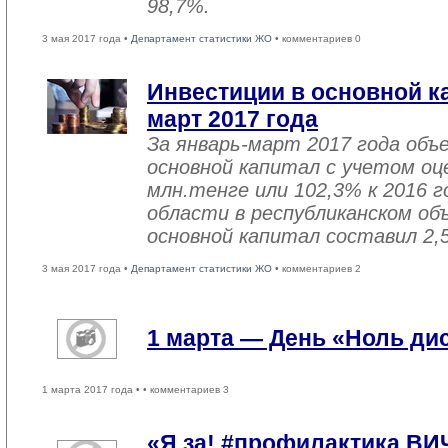
98,7%.
3 мая 2017 года •
Департамент статистики ЖО
• комментариев 0
Инвестиции в основной ка
март 2017 года
За январь-март 2017 года объ
основной капитал с учетом оц
млн.тенге или 102,3% к 2016 г
области в республиканском об
основной капитал составил 2,
3 мая 2017 года •
Департамент статистики ЖО
• комментариев 2
1 марта — День «Ноль ди
1 марта 2017 года •
• комментариев 3
«Я за! #профилактика ВИ