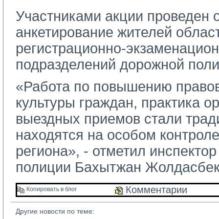
Участниками акции проведен 
анкетирование жителей област
регистрационно-экзаменацио
подразделений дорожной поли
«Работа по повышению право
культуры граждан, практика о
выездных приемов стали тра
находятся на особом контрол
региона», - отметил инспекто
полиции Бахытжан Жолдасбек
Комментарии 
Копировать в блог 
Другие новости по теме: