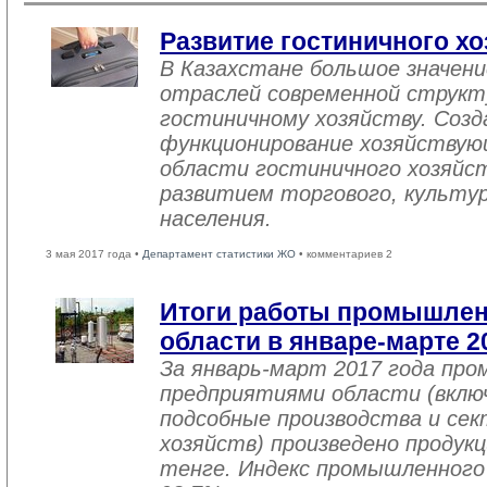
Развитие гостиничного хо
В Казахстане большое значен
отраслей современной структ
гостиничному хозяйству. Созд
функционирование хозяйствую
области гостиничного хозяйст
развитием торгового, культу
населения.
3 мая 2017 года •
Департамент статистики ЖО
• комментариев 2
Итоги работы промышле
области в январе-марте 2
За январь-март 2017 года пр
предприятиями области (вклю
подсобные производства и се
хозяйств) произведено продукц
тенге. Индекс промышленного