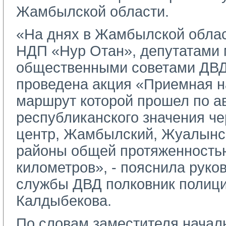
Жамбылской области.
«На днях в Жамбылской облас
НДП «Нур Отан», депутатами 
общественными советами ДВД
проведена акция «Приемная н
маршрут которой прошел по а
республиканского значения че
центр, Жамбылский, Жуалынск
районы общей протяженность
километров», - пояснила руко
службы ДВД полковник полици
Калдыбекова.
По словам заместителя начал