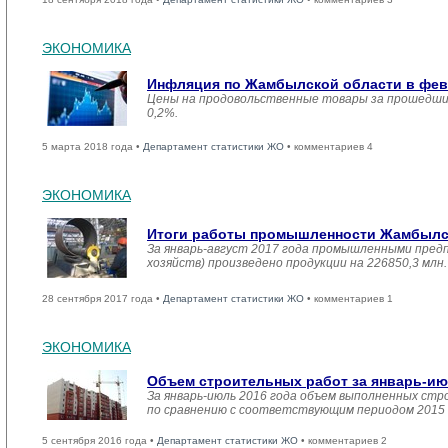
ЭКОНОМИКА
Инфляция по Жамбылской области в февр
Цены на продовольственные товары за прошедший
0,2%.
5 марта 2018 года •
Департамент статистики ЖО
• комментариев 4
ЭКОНОМИКА
Итоги работы промышленности Жамбылско
За январь-август 2017 года промышленными пред
хозяйств) произведено продукции на 226850,3 мл
28 сентября 2017 года •
Департамент статистики ЖО
• комментариев 1
ЭКОНОМИКА
Объем строительных работ за январь-ию
За январь-июль 2016 года объем выполненных стро
по сравнению с соответствующим периодом 2015 
5 сентября 2016 года •
Департамент статистики ЖО
• комментариев 2