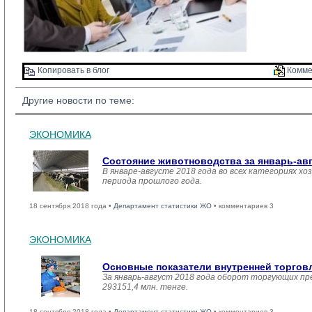
Копировать в блог 
Комме
Другие новости по теме:
ЭКОНОМИКА
Состояние животноводства за январь-ав
В январе-августе 2018 года во всех категориях хо
периода прошлого года.
18 сентября 2018 года •
Департамент статистики ЖО
• комментариев 3
ЭКОНОМИКА
Основные показатели внутренней торго
За январь-август 2018 года оборот торгующих пр
293151,4 млн. тенге.
18 сентября 2018 года •
Департамент статистики ЖО
• комментариев 3