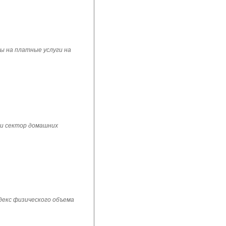
ы на платные услуги на
 и сектор домашних
ндекс физического объема