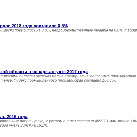
але 2018 года составила 0,5%
 месяц повысились на 0,8%, непродовольственные товары на 0,6%, тариф
й области в январе-августе 2017 года
приятиями области (включая малые предприятия, подсобные производства
н. тенге. Индекс промышленного производства составил 100,6%.
ль 2016 года
ительных работ (услуг), с учетом оценки составил 40997,1 млн. тенге. И
года уменьшился на 16,1%.