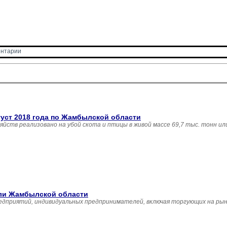
нтарии 
густ 2018 года по Жамбылской области
зяйств реализовано на убой скота и птицы в живой массе 69,7 тыс. тонн и
вли Жамбылской области
едприятий, индивидуальных предпринимателей, включая торгующих на рын