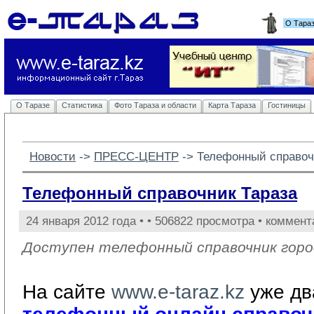
О Тара
О Таразе
Статистика
Фото Тараза и области
Карта Тараза
Гостиницы
Новости
-> 
ПРЕСС-ЦЕНТР
-> 
Телефонный справоч
Телефонный справочник Тараза
24 января 2012 года •
• 506822 просмотра • коммент
Доступен телефонный справочник город
На сайте
www.e-taraz.kz
уже дв