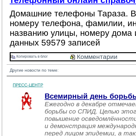
телефонный онлайн справоч
Домашние телефоны Тараза. В
номеру телефона, фамилии, и
названию улицы, номеру дома 
данных 59579 записей
Комментарии 
Копировать в блог 
Другие новости по теме:
ПРЕСС-ЦЕНТР
Всемирный день борьб
Ежегодно в декабре отмеча
борьбы со СПИД. Целью этог
повышение осведомлённост
и демонстрация международ
перед лицом эпидемии, а та