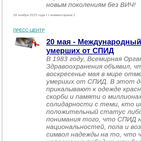
новым поколениям без ВИЧ!
18 ноября 2015 года •
• комментариев 2
ПРЕСС-ЦЕНТР
20 мая - Международный
умерших от СПИД
В 1983 году, Всемирная Орга
Здравоохранения объявил, ч
воскресенье мая в мире отм
умерших от СПИД. В этот д
прикалывают к одежде красн
скорби и памяти о миллиона
солидарности с теми, кто 
положительный статус либо 
понимания того, что СПИД н
национальностей, пола и воз
символ надежды на то, что 