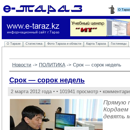
О Тара
О Таразе
Статистика
Фото Тараза и области
Карта Тараза
Гостиницы
Новости
-> 
ПОЛИТИКА
-> 
Срок — сорок недель
Срок — сорок недель
2 марта 2012 года •
• 101941 просмотр • комментари
Прямую 
Кордаем
девять 