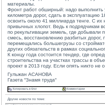
материалы.
Фронт работ обширный: надо выполнить у
километра дорог, сдать в эксплуатацию 1
освоить около 41 миллиарда тенге. С их
привычных хлопот. Ведь к подрядчикам в
по рекультивации земель, где добывали 
смесь, восстановлению разбитых дорог, 
перемещались большегрузы со стройма
других обязательств в рамках социально
К концу года состоится тендер, где опред
строительства на участках трассы в объ
проект в 2013 году. Если опять никто не о
Гульжан АСАНОВА
Газета "Знамя труда"
Копировать в блог 
Комментарии 
Другие новости по теме: