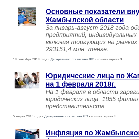
Основные показатели вну
Жамбылской области
За январь-август 2018 года 
предприятий, индивидуальных
включая торгующих на рынках 
293151,4 млн. тенге.
18 сентября 2018 года •
Департамент статистики ЖО
• комментариев 3
Юридические лица по Жа
на 1 февраля 2018г.
На 1 февраля в области зарег
юридических лица, 1855 филиал
представительств.
5 марта 2018 года •
Департамент статистики ЖО
• комментариев 4
Инфляция по Жамбылской