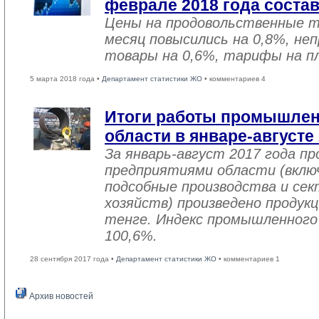
феврале 2018 года соста
Цены на продовольственные 
месяц повысились на 0,8%, не
товары на 0,6%, тарифы на пл
5 марта 2018 года •
Департамент статистики ЖО
• комментариев 4
Итоги работы промышле
области в январе-августе
За январь-август 2017 года 
предприятиями области (вклю
подсобные производства и се
хозяйств) произведено продукц
тенге. Индекс промышленного
100,6%.
28 сентября 2017 года •
Департамент статистики ЖО
• комментариев 1
Архив новостей