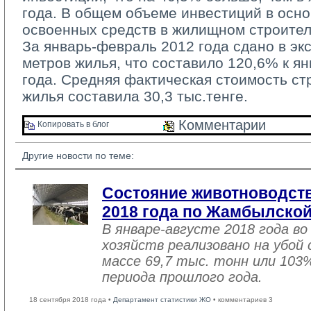
года. В общем объеме инвестиций в осно
освоенных средств в жилищном строител
За январь-февраль 2012 года сдано в экс
метров жилья, что составило 120,6% к 
года. Средняя фактическая стоимость стр
жилья составила 30,3 тыс.тенге.
Комментарии 
Копировать в блог 
Другие новости по теме:
Состояние животноводств
2018 года по Жамбылской
В январе-августе 2018 года во
хозяйств реализовано на убой
массе 69,7 тыс. тонн или 103
периода прошлого года.
18 сентября 2018 года •
Департамент статистики ЖО
• комментариев 3