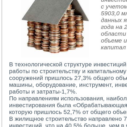
с учето
5903,0 м
данных я
года на 
области 
объеме и
капитал
В технологической структуре инвестиций
работы по строительству и капитальному
сооружений пришлось 27,3% общего объ
машины, оборудование, инструмент, инв
работы и затраты-1,7%.
По направлениям использования, наиболе
инвестирования была «Обрабатывающая
которую пришлось 52,7% от общего объе
В жилищное строительство направлено 78
инвестиций, что на 40,5% больше, чем в