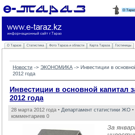
О Тара
О Таразе
Статистика
Фото Тараза и области
Карта Тараза
Гостиницы
Новости
-> 
ЭКОНОМИКА
-> 
Инвестиции в основно
2012 года
Инвестиции в основной капитал 
2012 года
28 марта 2012 года •
Департамент статистики ЖО
•
комментариев 0
За январ
инвести