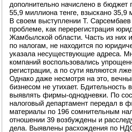
дополнительно начислено в бюджет п
55,9 миллиона тенге, взыскано 35,9 
В своем выступлении Т. Сарсембаев р
проблеме, как перерегистрация юрид
Жамбылской области. Часть из них 
по налогам, не находится по юридич
указала несуществующие адреса. Мн
компаний воспользовались упрощен
регистрации, а по сути являются лж
Однако даже несмотря на это, вечны
бизнесом не утихает. Бдительность в
выявлять фирмы-однодневки. По сос
налоговый департамент передал в 
материалы по 196 сомнительным на
отношении 39 возбуждены и расслед
дела. Выявлены расхождения по НД