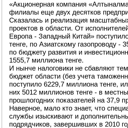
«Акционерная компания «Алтыналмас
филиалы еще двух десятков предпри
Сказалась и реализация масштабных
проектов в области. От исполнителе
Европа - Западный Китай» поступил
тенге, по Азиатскому газопроводу - 3
по бюджету развития и инвестицион
1555,7 миллиона тенге.
И нынче налоговики не сбавляют тем
бюджет области (без учета таможен
поступило 6229,7 миллиона тенге, ил
них 5012 миллионов тенге - в местн
прошлогодних показателей на 37,9 п
Наверное, мало кто знает, что специ
службы изыскивают и дополнительные
подрядчиков, завершивших в 2010 г