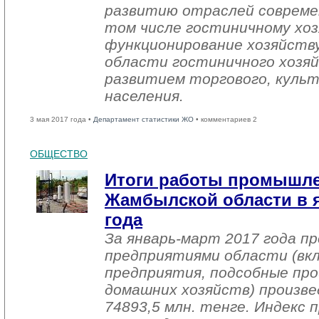
развитию отраслей совреме
том числе гостиничному хоз
функционирование хозяйств
области гостиничного хозяй
развитием торгового, культ
населения.
3 мая 2017 года •
Департамент статистики ЖО
• комментариев 2
ОБЩЕСТВО
Итоги работы промышл
Жамбылской области в я
года
За январь-март 2017 года 
предприятиями области (вк
предприятия, подсобные про
домашних хозяйств) произве
74893,5 млн. тенге. Индекс