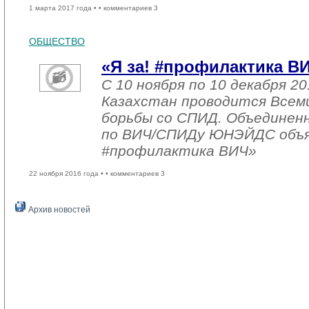
1 марта 2017 года •
• комментариев 3
ОБЩЕСТВО
«Я за! #профилактика В
С 10 ноября по 10 декабря 20
Казахстан проводится Всем
борьбы со СПИД. Объединен
по ВИЧ/СПИДу ЮНЭЙДС объяв
#профилактика ВИЧ»
22 ноября 2016 года •
• комментариев 3
Архив новостей