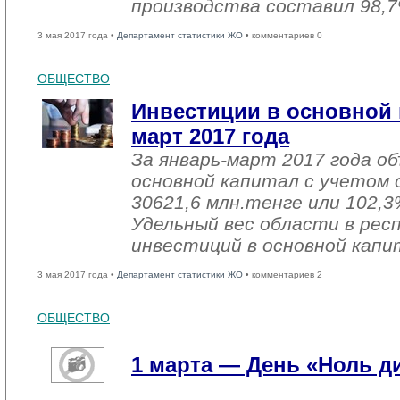
производства составил 98,7
3 мая 2017 года •
Департамент статистики ЖО
• комментариев 0
ОБЩЕСТВО
Инвестиции в основной 
март 2017 года
За январь-март 2017 года о
основной капитал с учетом 
30621,6 млн.тенге или 102,3%
Удельный вес области в рес
инвестиций в основной капи
3 мая 2017 года •
Департамент статистики ЖО
• комментариев 2
ОБЩЕСТВО
1 марта — День «Ноль 