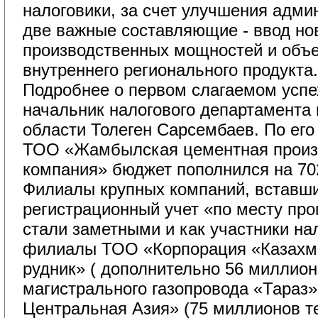
налоговики, за счет улучшения адм
две важные составляющие - ввод но
производственных мощностей и объек
внутреннего регионального продукта.
Подробнее о первом слагаемом успех
начальник налогового департамента
области Толеген Сарсембаев. По его
ТОО «Жамбылская цементная произ
компания» бюджет пополнился на 702
Филиалы крупных компаний, вставши
регистрационный учет «по месту про
стали заметными и как участники на
филиалы ТОО «Корпорация «Казахм
рудник» ( дополнительно 56 миллион
магистрального газопровода «Тараз»
Центральная Азия» (75 миллионов те