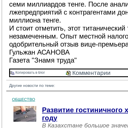
семи миллиардов тенге. После анал
лжепредприятий с контрагентами до
миллиона тенге.
И стоит отметить, этот титанический 
незамеченным. Опыт местной налог
одобрительный отзыв вице-премьера
Гульжан АСАНОВА
Газета "Знамя труда"
Комментарии 
Копировать в блог 
Другие новости по теме:
ОБЩЕСТВО
Развитие гостиничного х
году
В Казахстане большое знач