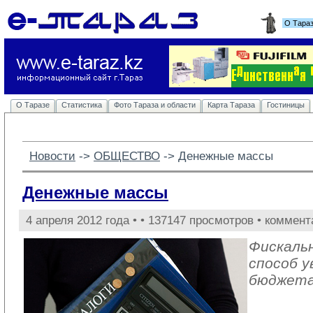
О Тара
О Таразе
Статистика
Фото Тараза и области
Карта Тараза
Гостиницы
Новости
-> 
ОБЩЕСТВО
-> 
Денежные массы
Денежные массы
4 апреля 2012 года •
• 137147 просмотров • коммент
Фискаль
способ 
бюджет