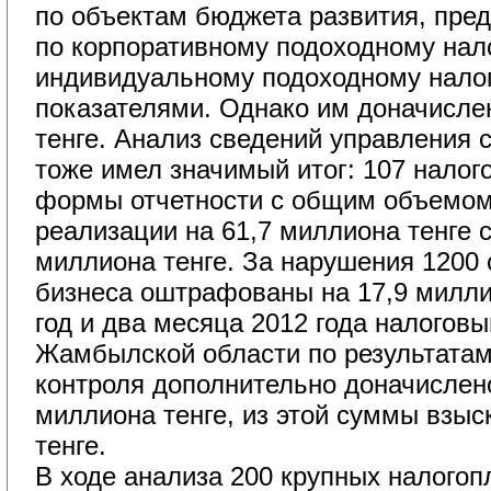
по объектам бюджета развития, пре
по корпоративному подоходному нал
индивидуальному подоходному нало
показателями. Однако им доначисле
тенге. Анализ сведений управления 
тоже имел значимый итог: 107 нало
формы отчетности с общим объемом
реализации на 61,7 миллиона тенге 
миллиона тенге. За нарушения 1200 
бизнеса оштрафованы на 17,9 миллио
год и два месяца 2012 года налогов
Жамбылской области по результата
контроля дополнительно доначислен
миллиона тенге, из этой суммы взыс
тенге.
В ходе анализа 200 крупных налогоп