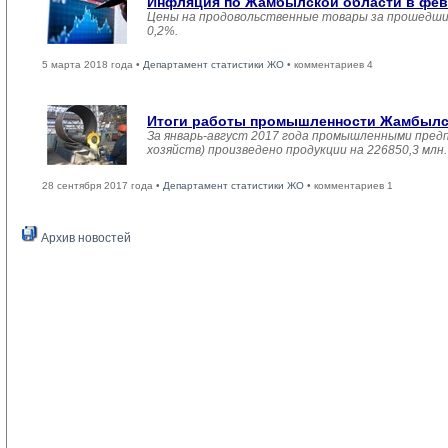
Инфляция по Жамбылской области в февр
Цены на продовольственные товары за прошедший
0,2%.
5 марта 2018 года •
Департамент статистики ЖО
• комментариев 4
Итоги работы промышленности Жамбылско
За январь-август 2017 года промышленными пред
хозяйств) произведено продукции на 226850,3 мл
28 сентября 2017 года •
Департамент статистики ЖО
• комментариев 1
Архив новостей