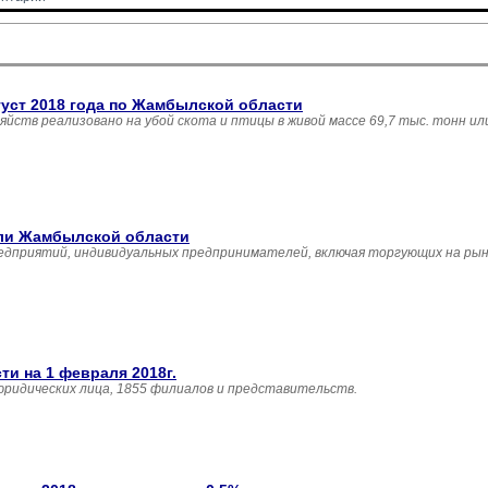
густ 2018 года по Жамбылской области
зяйств реализовано на убой скота и птицы в живой массе 69,7 тыс. тонн и
вли Жамбылской области
едприятий, индивидуальных предпринимателей, включая торгующих на рын
и на 1 февраля 2018г.
юридических лица, 1855 филиалов и представительств.