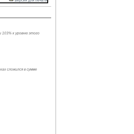
Версия для печати 
ли 103% к уровню этого
ках сложился в сумме