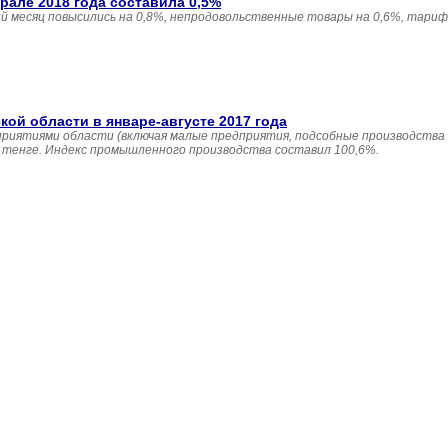
але 2018 года составила 0,5%
 месяц повысились на 0,8%, непродовольственные товары на 0,6%, тариф
й области в январе-августе 2017 года
приятиями области (включая малые предприятия, подсобные производства
н. тенге. Индекс промышленного производства составил 100,6%.