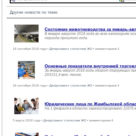
Другие новости по теме:
Состояние животноводства за январь-ав
В январе-августе 2018 года во всех категориях хо
периода прошлого года.
18 сентября 2018 года •
Департамент статистики ЖО
• комментариев 3
Основные показатели внутренней торго
За январь-август 2018 года оборот торгующих пр
293151,4 млн. тенге.
18 сентября 2018 года •
Департамент статистики ЖО
• комментариев 3
Юридические лица по Жамбылской област
На 1 февраля в области зарегистрировано 11676 
5 марта 2018 года •
Департамент статистики ЖО
• комментариев 4