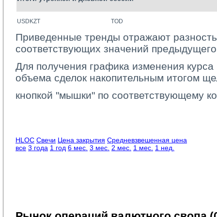
USDKZT
TOD
Приведенные тренды отражают разность
соответствующих значений предыдущего 
Для получения графика изменения курса 
объема сделок накопительным итогом ще
кнопкой "мышки" по соответствующему ко
HLOC
Свечи
Цена закрытия
Средневзвешенная цена
все
3 года
1 год
6 мес.
3 мес.
2 мес.
1 мес.
1 нед.
Рынок операций валютного свопа (0