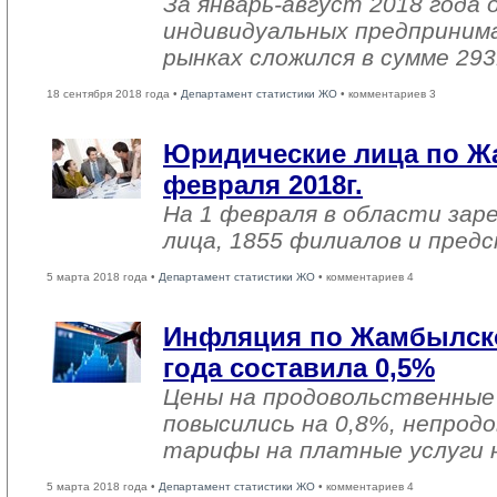
За январь-август 2018 года
индивидуальных предприним
рынках сложился в сумме 293
18 сентября 2018 года •
Департамент статистики ЖО
• комментариев 3
Юридические лица по Ж
февраля 2018г.
На 1 февраля в области зар
лица, 1855 филиалов и пред
5 марта 2018 года •
Департамент статистики ЖО
• комментариев 4
Инфляция по Жамбылско
года составила 0,5%
Цены на продовольственные
повысились на 0,8%, непрод
тарифы на платные услуги н
5 марта 2018 года •
Департамент статистики ЖО
• комментариев 4