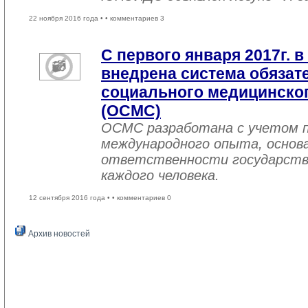
22 ноября 2016 года •
• комментариев 3
С первого января 2017г. в
внедрена система обязат
социального медицинског
(ОСМС)
ОСМС разработана с учетом п
международного опыта, основа
ответственности государств
каждого человека.
12 сентября 2016 года •
• комментариев 0
Архив новостей