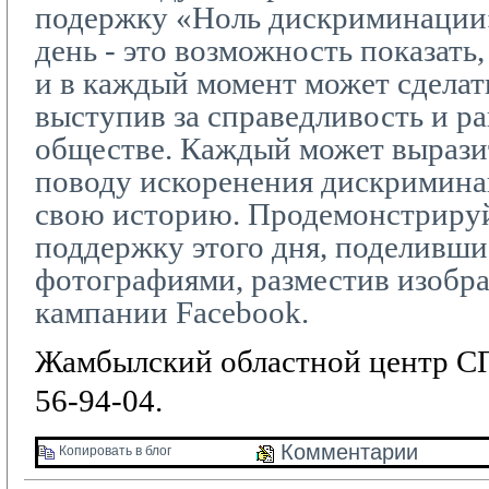
подержку «Ноль дискриминации
день - это возможность показать,
и в каждый момент может сделать
выступив за справедливость и р
обществе. Каждый может вырази
поводу искоренения дискриминац
свою историю. Продемонстриру
поддержку этого дня, поделивши
фотографиями, разместив изобр
кампании
Facebook
.
Жамбылский областной центр СП
56-94-04.
Комментарии 
Копировать в блог 