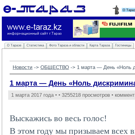
О Тара
О Таразе
Статистика
Фото Тараза и области
Карта Тараза
Гостиницы
Новости
-> 
ОБЩЕСТВО
-> 
1 марта — День «Ноль 
1 марта — День «Ноль дискримин
1 марта 2017 года •
• 3255218 просмотров • коммент
Выскажись во весь голос!
В этом году мы призываем всех в