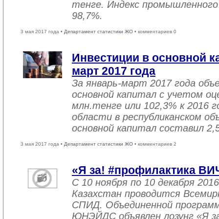
тенге. Индекс промышленного
98,7%.
3 мая 2017 года •
Департамент статистики ЖО
• комментариев 0
Инвестиции в основной ка
март 2017 года
За январь-март 2017 года объ
основной капитал с учетом оц
млн.тенге или 102,3% к 2016 г
области в республиканском об
основной капитал составил 2,
3 мая 2017 года •
Департамент статистики ЖО
• комментариев 2
«Я за! #профилактика ВИ
С 10 ноября по 10 декабря 2016
Казахстан проводится Всемир
СПИД. Объединенной програм
ЮНЭЙДС объявлен лозунг «Я з