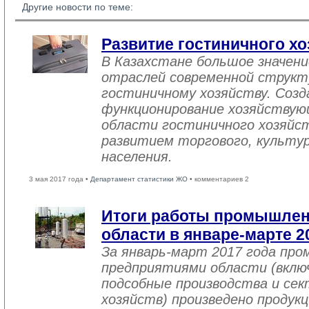
Другие новости по теме:
Развитие гостиничного хо
В Казахстане большое значен
отраслей современной структ
гостиничному хозяйству. Созд
функционирование хозяйствую
области гостиничного хозяйст
развитием торгового, культу
населения.
3 мая 2017 года •
Департамент статистики ЖО
• комментариев 2
Итоги работы промышле
области в январе-марте 2
За январь-март 2017 года пр
предприятиями области (вклю
подсобные производства и се
хозяйств) произведено продукц