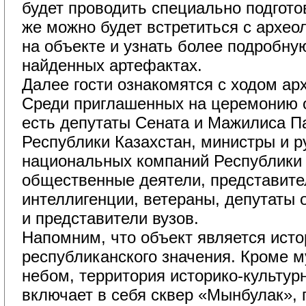
будет проводить специально подгото
же можно будет встретиться с архе
на объекте и узнать более подробн
найденных артефактах.
Далее гости ознакомятся с ходом арх
Среди приглашенных на церемонию 
есть депутаты Сената и Мажилиса П
Республики Казахстан, министры и р
национальных компаний Республики К
общественные деятели, представите
интеллигенции, ветераны, депутаты 
и представители вузов.
Напомним, что объект является ист
республиканского значения. Кроме 
небом, территория историко-культур
включает в себя сквер «Мынбулак»,