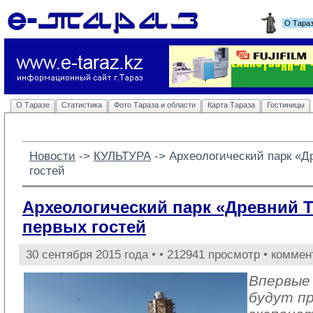
О Тара
О Таразе
Статистика
Фото Тараза и области
Карта Тараза
Гостиницы
Новости
-> 
КУЛЬТУРА
-> 
Археологический парк «Д
гостей
Археологический парк «Древний Т
первых гостей
30 сентября 2015 года •
• 212941 просмотр • коммен
Впервые
будут п