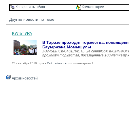
Копировать в блог 
Комментарии 
Другие новости по теме:
КУЛЬТУРА
В Таразе проходят торжества, посвящен
Бауыржана Момышулы
ЖАМБЫЛСКАЯ ОБЛАСТЬ. 24 сентября. КАЗИНФОРМ /
проходят торжества, посвященные 100-летнему
24 сентября 2010 года •
Сайт e-taraz.kz
• комментариев 1
Архив новостей