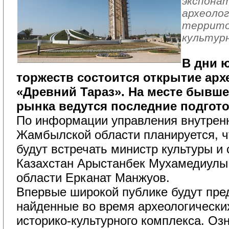
экспонат
археолог
террито
культурн
В дни 
торжеств состоится открытие арх
«Древний Тараз». На месте бывше
рынка ведутся последние подгот
По информации управления внутренн
Жамбылской области планируется, ч
будут встречать министр культуры и
Казахстан Арыстанбек Мухамедиулы 
области Ерканат Манжуов.
Впервые широкой публике будут пре
найденные во время археологических
историко-культурного комплекса. Оз