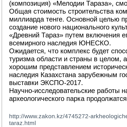
(композиция) «Мелодии Тараза», см
Общая стоимость строительства ком
миллиарда тенге. Основной целью п
создание нового национального куль
«Древний Тараз» путем включения ег
всемирного наследия ЮНЕСКО.
Ожидается, что комплекс будет спос
туризма области и страны в целом, а
хорошим представлением историческ
наследия Казахстана зарубежным го
выставки ЭКСПО-2017.
Научно-исследовательские работы н
археологического парка продолжатся 
http://www.zakon.kz/4745272-arkheologiches
taraz.html