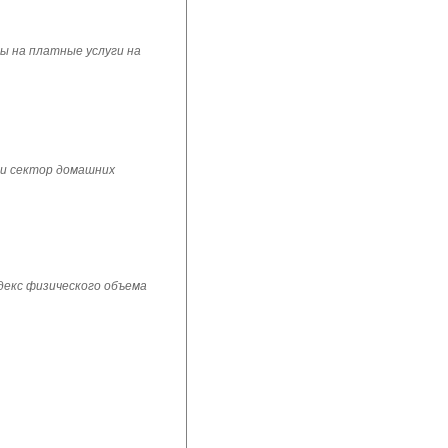
ы на платные услуги на
 и сектор домашних
ндекс физического объема