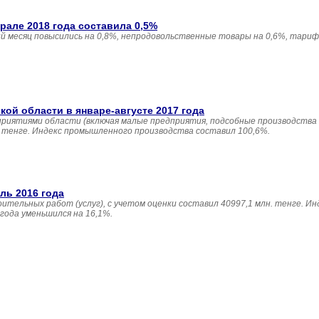
але 2018 года составила 0,5%
 месяц повысились на 0,8%, непродовольственные товары на 0,6%, тариф
й области в январе-августе 2017 года
приятиями области (включая малые предприятия, подсобные производства
н. тенге. Индекс промышленного производства составил 100,6%.
ль 2016 года
ительных работ (услуг), с учетом оценки составил 40997,1 млн. тенге. И
года уменьшился на 16,1%.