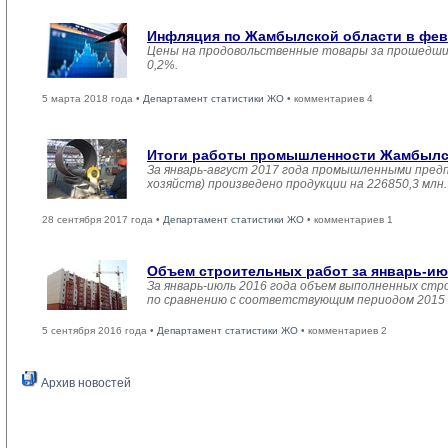
Инфляция по Жамбылской области в февр
Цены на продовольственные товары за прошедший
0,2%.
5 марта 2018 года •
Департамент статистики ЖО
• комментариев 4
Итоги работы промышленности Жамбылско
За январь-август 2017 года промышленными пред
хозяйств) произведено продукции на 226850,3 мл
28 сентября 2017 года •
Департамент статистики ЖО
• комментариев 1
Объем строительных работ за январь-ию
За январь-июль 2016 года объем выполненных стро
по сравнению с соответствующим периодом 2015 
5 сентября 2016 года •
Департамент статистики ЖО
• комментариев 2
Архив новостей