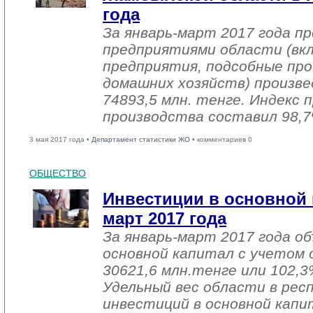
года
За январь-март 2017 года 
предприятиями области (вк
предприятия, подсобные про
домашних хозяйств) произве
74893,5 млн. тенге. Индекс
производства составил 98,7
3 мая 2017 года •
Департамент статистики ЖО
• комментариев 0
ОБЩЕСТВО
Инвестиции в основной 
март 2017 года
За январь-март 2017 года о
основной капитал с учетом 
30621,6 млн.тенге или 102,3%
Удельный вес области в рес
инвестиций в основной капи