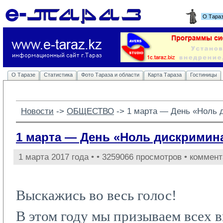
О Тара
О Таразе
Статистика
Фото Тараза и области
Карта Тараза
Гостиницы
Новости
-> 
ОБЩЕСТВО
-> 
1 марта — День «Ноль 
1 марта — День «Ноль дискримин
1 марта 2017 года •
• 3259066 просмотров • коммент
Выскажись во весь голос!
В этом году мы призываем всех в