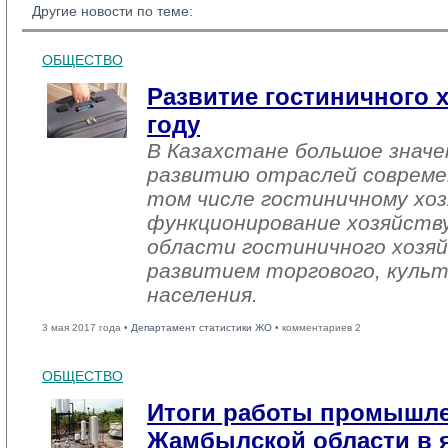
Другие новости по теме:
ОБЩЕСТВО
Развитие гостиничного х
году
В Казахстане большое знач
развитию отраслей совреме
том числе гостиничному хоз
функционирование хозяйств
области гостиничного хозяй
развитием торгового, культ
населения.
3 мая 2017 года •
Департамент статистики ЖО
• комментариев 2
ОБЩЕСТВО
Итоги работы промышл
Жамбылской области в я