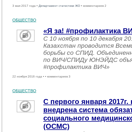
3 мая 2017 года •
Департамент статистики ЖО
• комментариев 2
ОБЩЕСТВО
«Я за! #профилактика В
С 10 ноября по 10 декабря 20
Казахстан проводится Всем
борьбы со СПИД. Объединен
по ВИЧ/СПИДу ЮНЭЙДС объяв
#профилактика ВИЧ»
22 ноября 2016 года •
• комментариев 3
ОБЩЕСТВО
С первого января 2017г. 
внедрена система обяза
социального медицинско
(ОСМС)