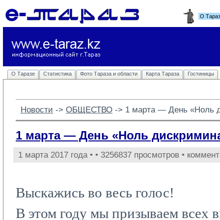
О Тара
О Таразе
Статистика
Фото Тараза и области
Карта Тараза
Гостиницы
Новости
-> 
ОБЩЕСТВО
-> 
1 марта — День «Ноль 
1 марта — День «Ноль дискримин
1 марта 2017 года •
• 3256837 просмотров • коммент
Выскажись во весь голос!
В этом году мы призываем всех в