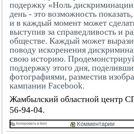
подержку «Ноль дискриминации
день - это возможность показать,
и в каждый момент может сделать
выступив за справедливость и р
обществе. Каждый может вырази
поводу искоренения дискриминац
свою историю. Продемонстриру
поддержку этого дня, поделивши
фотографиями, разместив изобр
кампании
Facebook
.
Жамбылский областной центр СП
56-94-04.
Комментарии 
Копировать в блог 