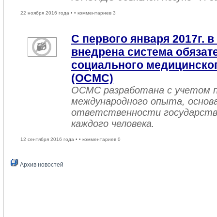
22 ноября 2016 года •
• комментариев 3
С первого января 2017г. в
внедрена система обязат
социального медицинског
(ОСМС)
ОСМС разработана с учетом п
международного опыта, основа
ответственности государств
каждого человека.
12 сентября 2016 года •
• комментариев 0
Архив новостей