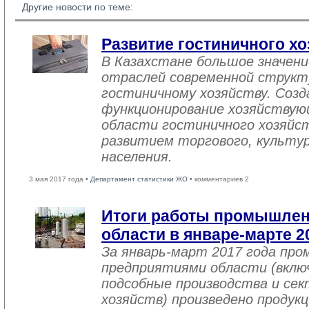
Другие новости по теме:
Развитие гостиничного хо
В Казахстане большое значен
отраслей современной структ
гостиничному хозяйству. Созд
функционирование хозяйствую
области гостиничного хозяйст
развитием торгового, культу
населения.
3 мая 2017 года •
Департамент статистики ЖО
• комментариев 2
Итоги работы промышле
области в январе-марте 2
За январь-март 2017 года пр
предприятиями области (вклю
подсобные производства и се
хозяйств) произведено продукц