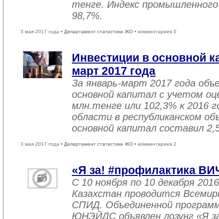
тенге. Индекс промышленного
98,7%.
3 мая 2017 года •
Департамент статистики ЖО
• комментариев 0
Инвестиции в основной ка
март 2017 года
За январь-март 2017 года объ
основной капитал с учетом оц
млн.тенге или 102,3% к 2016 г
области в республиканском об
основной капитал составил 2,
3 мая 2017 года •
Департамент статистики ЖО
• комментариев 2
«Я за! #профилактика ВИ
С 10 ноября по 10 декабря 2016
Казахстан проводится Всемир
СПИД. Объединенной програм
ЮНЭЙДС объявлен лозунг «Я з