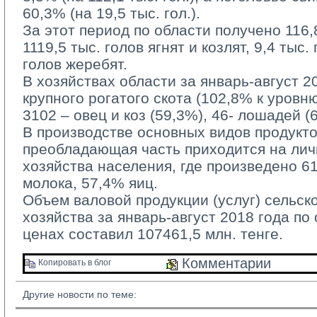
60,3% (на 19,5 тыс. гол.).
За этот период по области получено 116,8 
1119,5 тыс. голов ягнят и козлят, 9,4 тыс.
голов жеребят.
В хозяйствах области за январь-август 20
крупного рогатого скота (102,8% к уровн
3102 – овец и коз (59,3%), 46- лошадей (
В производстве основных видов продукто
преобладающая часть приходится на ли
хозяйства населения, где произведено 6
молока, 57,4% яиц.
Объем валовой продукции (услуг) сельско
хозяйства за январь-август 2018 года по
ценах составил 107461,5 млн. тенге.
Комментарии 
Копировать в блог 
Другие новости по теме: