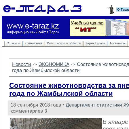
О Тара
О Таразе
Статистика
Фото Тараза и области
Карта Тараза
Гостиницы
Новости
-> 
ЭКОНОМИКА
-> 
Состояние животноводс
года по Жамбылской области
Состояние животноводства за янв
года по Жамбылской области
18 сентября 2018 года •
Департамент статистики 
комментариев 3
В январе
всех кат