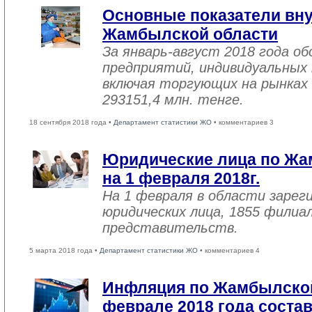
Основные показатели вну
Жамбылской области
За январь-август 2018 года 
предприятий, индивидуальных
включая торгующих на рынках 
293151,4 млн. тенге.
18 сентября 2018 года •
Департамент статистики ЖО
• комментариев 3
Юридические лица по Жа
на 1 февраля 2018г.
На 1 февраля в области зарег
юридических лица, 1855 филиал
представительств.
5 марта 2018 года •
Департамент статистики ЖО
• комментариев 4
Инфляция по Жамбылской
феврале 2018 года соста