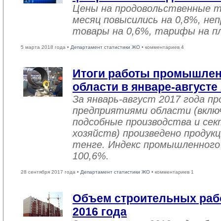
Цены на продовольственные 
месяц повысились на 0,8%, не
товары на 0,6%, тарифы на пл
5 марта 2018 года •
Департамент статистики ЖО
• комментариев 4
Итоги работы промышле
области в январе-августе
За январь-август 2017 года 
предприятиями области (вклю
подсобные производства и се
хозяйств) произведено продукц
тенге. Индекс промышленного
100,6%.
28 сентября 2017 года •
Департамент статистики ЖО
• комментариев 1
Объем строительных рабо
2016 года