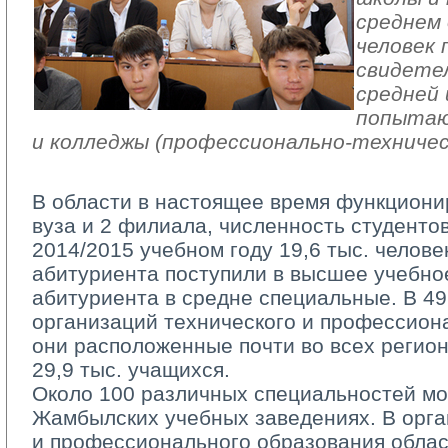
среднем 
человек 
свидете
средней 
попытаю
и колледжы (профессионально-техничес
В области в настоящее время функциони
вуза и 2 филиала, численность студентов
2014/2015 учебном году 19,6 тыс. человек
абитуриента поступили в высшее учебное
абитуриента в средне специальные. В 4
организаций технического и профессион
они расположенные почти во всех регион
29,9 тыс. учащихся.
Около 100 различных специальностей мо
Жамбылских учебных заведениях. В орга
и профессионального образования облас