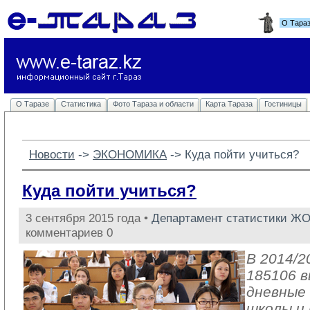
О Тара
О Таразе
Статистика
Фото Тараза и области
Карта Тараза
Гостиницы
Новости
-> 
ЭКОНОМИКА
-> 
Куда пойти учиться?
Куда пойти учиться?
3 сентября 2015 года •
Департамент статистики Ж
комментариев 0
В 2014/2
185106 в
дневные
школы и