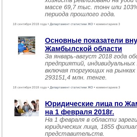
хозяйств реализовано на убой
массе 69,7 тыс. тонн или 103
периода прошлого года.
18 сентября 2018 года •
Департамент статистики ЖО
• комментариев 3
Основные показатели вну
Жамбылской области
За январь-август 2018 года 
предприятий, индивидуальных
включая торгующих на рынках 
293151,4 млн. тенге.
18 сентября 2018 года •
Департамент статистики ЖО
• комментариев 3
Юридические лица по Жа
на 1 февраля 2018г.
На 1 февраля в области зарег
юридических лица, 1855 филиал
представительств.