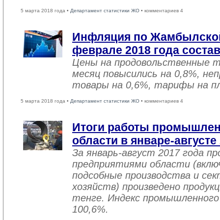
5 марта 2018 года •
Департамент статистики ЖО
• комментариев 4
Инфляция по Жамбылской
феврале 2018 года соста
Цены на продовольственные 
месяц повысились на 0,8%, не
товары на 0,6%, тарифы на пл
5 марта 2018 года •
Департамент статистики ЖО
• комментариев 4
Итоги работы промышле
области в январе-августе
За январь-август 2017 года 
предприятиями области (вклю
подсобные производства и се
хозяйств) произведено продукц
тенге. Индекс промышленного
100,6%.