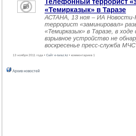
Телефонный террорист «
«Темирказык» в Таразе
АСТАНА, 13 ноя – ИА Новости
террорист «заминировал» раз
«Темирказык» в Таразе, в ход
взрывное устройство не обнар
воскресенье пресс-служба МЧС
13 ноября 2011 года •
Сайт e-taraz.kz
• комментариев 1
Архив новостей