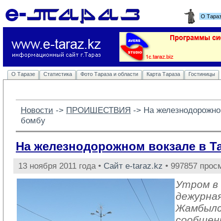
О Тара
О Таразе
Статистика
Фото Тараза и области
Карта Тараза
Гостиницы
Новости
-> 
ПРОИШЕСТВИЯ
-> 
На железнодорожно
бомбу
На железнодорожном вокзале в Т
13 ноября 2011 года •
Сайт e-taraz.kz
• 997857 прос
Утром в 
дежурна
Жамбылс
сообщен