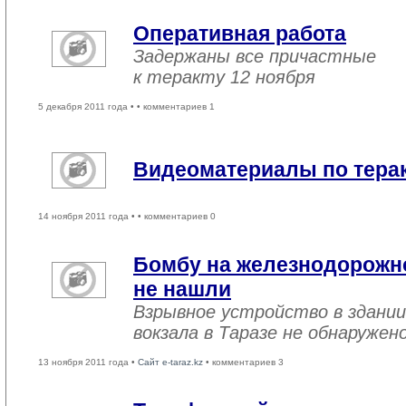
Оперативная работа
Задержаны все причастные
к теракту 12 ноября
5 декабря 2011 года •
• комментариев 1
Видеоматериалы по терак
14 ноября 2011 года •
• комментариев 0
Бомбу на железнодорожно
не нашли
Взрывное устройство в здани
вокзала в Таразе не обнаружен
13 ноября 2011 года •
Сайт e-taraz.kz
• комментариев 3