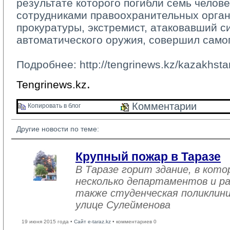
результате которого погибли семь челове
сотрудниками правоохранительных орган
прокуратуры, экстремист, атаковавший с
автоматического оружия, совершил само
Подробнее: http://tengrinews.kz/kazakhst
.
Tengrinews.kz
Комментарии 
Копировать в блог 
Другие новости по теме:
Крупный пожар в Таразе
В Таразе горит здание, в кот
несколько департаментов и ра
также студенческая поликлини
улице Сулейменова
19 июня 2015 года •
Сайт e-taraz.kz
• комментариев 0