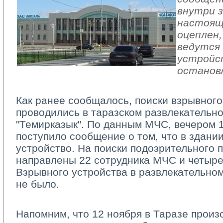
внутри з
настоящ
оцеплен,
ведутся 
устройс
останов
Как ранее сообщалось, поиски взрывного
проводились в таразском развлекательн
"Темирказык". По данным МЧС, вечером 1
поступило сообщение о том, что в здани
устройство. На поиски подозрительного 
направлены 22 сотрудника МЧС и четыре
Взрывного устройства в развлекательно
не было.
Напомним, что 12 ноября в Таразе произо