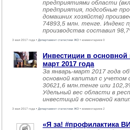
предприятиями области (вк
предприятия, подсобные про
домашних хозяйств) произве
74893,5 млн. тенге. Индекс
производства составил 98,7
3 мая 2017 года •
Департамент статистики ЖО
• комментариев 0
Инвестиции в основной 
март 2017 года
За январь-март 2017 года о
основной капитал с учетом 
30621,6 млн.тенге или 102,3%
Удельный вес области в рес
инвестиций в основной капи
3 мая 2017 года •
Департамент статистики ЖО
• комментариев 2
«Я за! #профилактика В