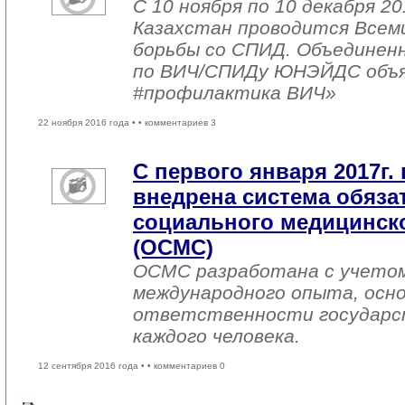
С 10 ноября по 10 декабря 20
Казахстан проводится Всем
борьбы со СПИД. Объединен
по ВИЧ/СПИДу ЮНЭЙДС объяв
#профилактика ВИЧ»
22 ноября 2016 года •
• комментариев 3
С первого января 2017г. 
внедрена система обяза
социального медицинско
(ОСМС)
ОСМС разработана с учетом
международного опыта, осно
ответственности государс
каждого человека.
12 сентября 2016 года •
• комментариев 0