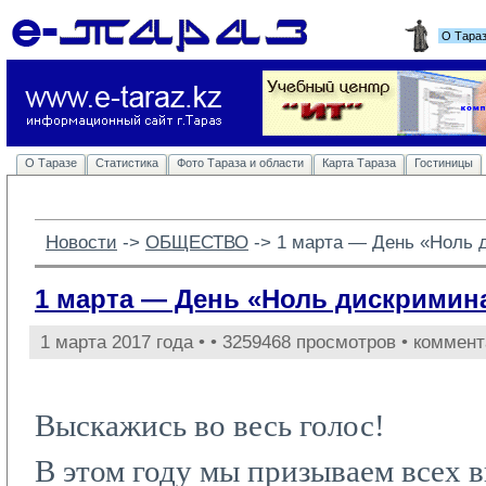
О Тара
О Таразе
Статистика
Фото Тараза и области
Карта Тараза
Гостиницы
Новости
-> 
ОБЩЕСТВО
-> 
1 марта — День «Ноль 
1 марта — День «Ноль дискримин
1 марта 2017 года •
• 3259468 просмотров • коммент
Выскажись во весь голос!
В этом году мы призываем всех в