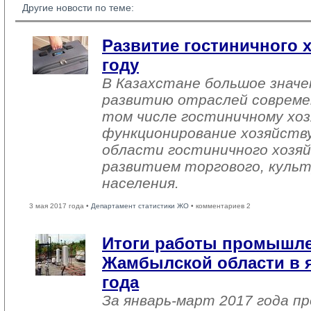
Другие новости по теме:
Развитие гостиничного х
году
В Казахстане большое знач
развитию отраслей совреме
том числе гостиничному хоз
функционирование хозяйств
области гостиничного хозяй
развитием торгового, культ
населения.
3 мая 2017 года •
Департамент статистики ЖО
• комментариев 2
Итоги работы промышл
Жамбылской области в я
года
За январь-март 2017 года 