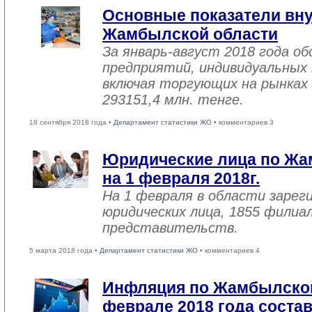
Основные показатели вну
Жамбылской области
За январь-август 2018 года 
предприятий, индивидуальных
включая торгующих на рынках 
293151,4 млн. тенге.
18 сентября 2018 года •
Департамент статистики ЖО
• комментариев 3
Юридические лица по Жа
на 1 февраля 2018г.
На 1 февраля в области зарег
юридических лица, 1855 филиал
представительств.
5 марта 2018 года •
Департамент статистики ЖО
• комментариев 4
Инфляция по Жамбылской
феврале 2018 года соста