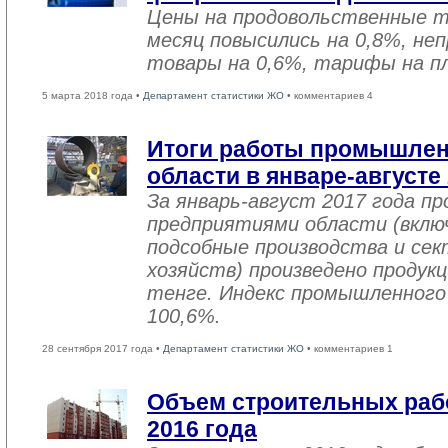
Цены на продовольственные 
месяц повысились на 0,8%, не
товары на 0,6%, тарифы на пл
5 марта 2018 года •
Департамент статистики ЖО
• комментариев 4
Итоги работы промышле
области в январе-августе
За январь-август 2017 года 
предприятиями области (вклю
подсобные производства и се
хозяйств) произведено продукц
тенге. Индекс промышленного
100,6%.
28 сентября 2017 года •
Департамент статистики ЖО
• комментариев 1
Объем строительных рабо
2016 года