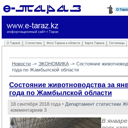
О Тара
О Таразе
Статистика
Фото Тараза и области
Карта Тараза
Гостиницы
Новости
-> 
ЭКОНОМИКА
-> 
Состояние животноводс
года по Жамбылской области
Состояние животноводства за янв
года по Жамбылской области
18 сентября 2018 года •
Департамент статистики 
комментариев 3
В январе
всех кат