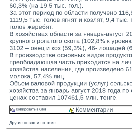
60,3% (на 19,5 тыс. гол.).
За этот период по области получено 116,8 
1119,5 тыс. голов ягнят и козлят, 9,4 тыс.
голов жеребят.
В хозяйствах области за январь-август 20
крупного рогатого скота (102,8% к уровн
3102 – овец и коз (59,3%), 46- лошадей (
В производстве основных видов продукто
преобладающая часть приходится на ли
хозяйства населения, где произведено 6
молока, 57,4% яиц.
Объем валовой продукции (услуг) сельско
хозяйства за январь-август 2018 года по
ценах составил 107461,5 млн. тенге.
Комментарии 
Копировать в блог 
Другие новости по теме: