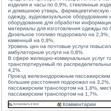
изделия и часы по 0,9%, стеклянные изд
и домашнюю утварь, фармацевтическую п
одежду, аудиовизуальное оборудование 
оборудование для обработки информации
материалы для изготовления одежды по 
Дизельное топливо подорожало на 2,3%, б
каменный на 0,8%.
Уровень цен на почтовые услуги повысилс
амбулаторные услуги на 0,8%.
В сфере жилищно-коммунальных услуг та
транспортируемый по распределительным
4,2%.
Проезд железнодорожным пассажирским 
большие расстояния подорожал на 3,2%
пассажирским транспортом на 1,8%, ме
пассажирским транспортом на 1,7%.
Комментарии 
Копировать в блог 