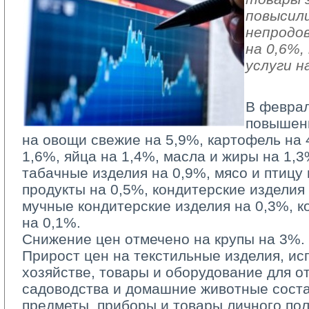
повысили
непродо
на 0,6%
услуги н
В феврал
повышен
на овощи свежие на 5,9%, картофель на 
1,6%, яйца на 1,4%, масла и жиры на 1,3
табачные изделия на 0,9%, мясо и птицу
продукты на 0,5%, кондитерские изделия
мучные кондитерские изделия на 0,3%, к
на 0,1%.
Снижение цен отмечено на крупы на 3%.
Прирост цен на текстильные изделия, и
хозяйстве, товары и оборудование для от
садоводства и домашние животные соста
предметы, приборы и товары личного по