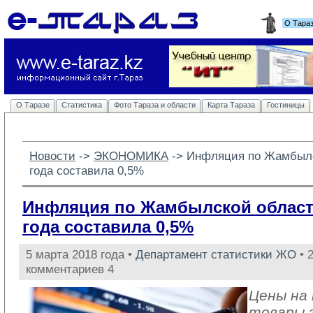
О Тара
О Таразе
Статистика
Фото Тараза и области
Карта Тараза
Гостиницы
Новости
-> 
ЭКОНОМИКА
-> 
Инфляция по Жамбылс
года составила 0,5%
Инфляция по Жамбылской област
года составила 0,5%
5 марта 2018 года •
Департамент статистики ЖО
• 
комментариев 4
Цены на
товары 