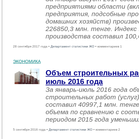
предприятиями области (вк
предприятия, подсобные про
домашних хозяйств) произве
226850,3 млн. тенге. Индек
производства составил 100,
28 сентября 2017 года •
Департамент статистики ЖО
• комментариев 1
ЭКОНОМИКА
Объем строительных раб
июль 2016 года
За январь-июль 2016 года о
строительных работ (услуг)
составил 40997,1 млн. тенге
объема по сравнению с со
периодом 2015 года уменьши
5 сентября 2016 года •
Департамент статистики ЖО
• комментариев 2