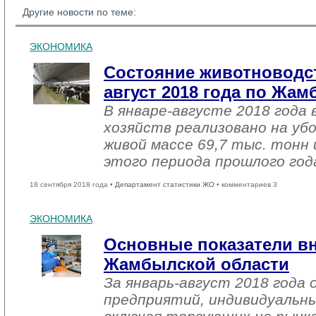
Другие новости по теме:
ЭКОНОМИКА
Состояние животноводст
август 2018 года по Жа
В январе-августе 2018 года 
хозяйств реализовано на уб
живой массе 69,7 тыс. тонн 
этого периода прошлого год
18 сентября 2018 года •
Департамент статистики ЖО
• комментариев 3
ЭКОНОМИКА
Основные показатели в
Жамбылской области
За январь-август 2018 года
предприятий, индивидуальн