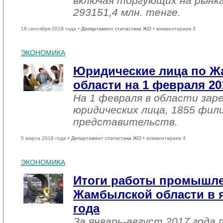
включая торгующих на рынка
293151,4 млн. тенге.
18 сентября 2018 года •
Департамент статистики ЖО
• комментариев 3
ЭКОНОМИКА
Юридические лица по 
области на 1 февраля 20
На 1 февраля в области зар
юридических лица, 1855 фил
представительств.
5 марта 2018 года •
Департамент статистики ЖО
• комментариев 4
ЭКОНОМИКА
Итоги работы промышл
Жамбылской области в я
года
За январь-август 2017 года