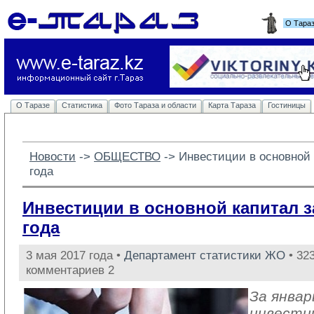
О Тара
О Таразе
Статистика
Фото Тараза и области
Карта Тараза
Гостиницы
Новости
-> 
ОБЩЕСТВО
-> 
Инвестиции в основной 
года
Инвестиции в основной капитал з
года
3 мая 2017 года •
Департамент статистики ЖО
• 323
комментариев 2
За январ
инвести