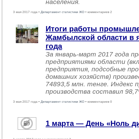
населения.
3 мая 2017 года •
Департамент статистики ЖО
• комментариев 2
Итоги работы промышл
Жамбылской области в я
года
За январь-март 2017 года 
предприятиями области (вк
предприятия, подсобные про
домашних хозяйств) произве
74893,5 млн. тенге. Индекс
производства составил 98,7
3 мая 2017 года •
Департамент статистики ЖО
• комментариев 0
1 марта — День «Ноль 