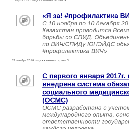
1 марта 2017 года •
• комментариев 3
«Я за! #профилактика В
С 10 ноября по 10 декабря 20
Казахстан проводится Всем
борьбы со СПИД. Объединен
по ВИЧ/СПИДу ЮНЭЙДС объяв
#профилактика ВИЧ»
22 ноября 2016 года •
• комментариев 3
С первого января 2017г. 
внедрена система обяза
социального медицинско
(ОСМС)
ОСМС разработана с учетом
международного опыта, осно
ответственности государс
каждого человека.