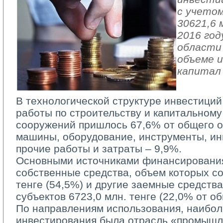
с учетом
30621,6 
2016 год
области 
объеме и
капитал
В технологической структуре инвестиций
работы по строительству и капитальному
сооружений пришлось 67,6% от общего о
машины, оборудование, инструменты, ин
прочие работы и затраты – 9,9%.
Основными источниками финансирования
собственные средства, объем которых со
тенге (54,5%) и другие заемные средств
субъектов 6723,0 млн. тенге (22,0% от о
По направлениям использования, наиболе
инвестирования была отрасль «промышл