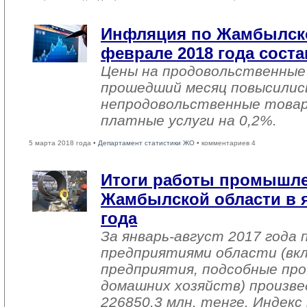
Инфляция по Жамбылско
феврале 2018 года соста
Цены на продовольственные
прошедший месяц повысились
непродовольственные товар
платные услуги на 0,2%.
5 марта 2018 года •
Департамент статистики ЖО
• комментариев 4
Итоги работы промышл
Жамбылской области в я
года
За январь-август 2017 года
предприятиями области (вк
предприятия, подсобные про
домашних хозяйств) произве
226850,3 млн. тенге. Индек