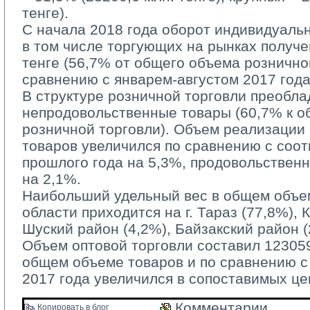
тенге).
С начала 2018 года оборот индивидуаль
в том числе торгующих на рынках получе
тенге (56,7% от общего объема рознично
сравнению с январем-августом 2017 года
В структуре розничной торговли преобла
непродовольственные товары (60,7% к 
розничной торговли). Объем реализации
товаров увеличился по сравнению с соо
прошлого года на 5,3%, продовольствен
на 2,1%.
Наибольший удельный вес в общем объем
области приходится на г. Тараз (77,8%), 
Шуский район (4,2%), Байзакский район (
Объем оптовой торговли составил 123059,
общем объеме товаров и по сравнению 
2017 года увеличился в сопоставимых це
Комментарии 
Копировать в блог 