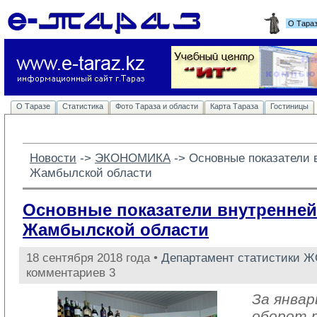
О Тара
О Таразе
Статистика
Фото Тараза и области
Карта Тараза
Гостиницы
Новости
-> 
ЭКОНОМИКА
-> 
Основные показатели 
Жамбылской области
Основные показатели внутренней
Жамбылской области
18 сентября 2018 года •
Департамент статистики 
комментариев 3
За январ
оборот 