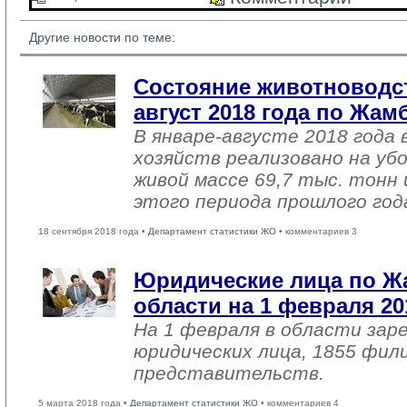
Другие новости по теме:
Состояние животноводст
август 2018 года по Жа
В январе-августе 2018 года 
хозяйств реализовано на уб
живой массе 69,7 тыс. тонн 
этого периода прошлого год
18 сентября 2018 года •
Департамент статистики ЖО
• комментариев 3
Юридические лица по 
области на 1 февраля 20
На 1 февраля в области зар
юридических лица, 1855 фил
представительств.
5 марта 2018 года •
Департамент статистики ЖО
• комментариев 4