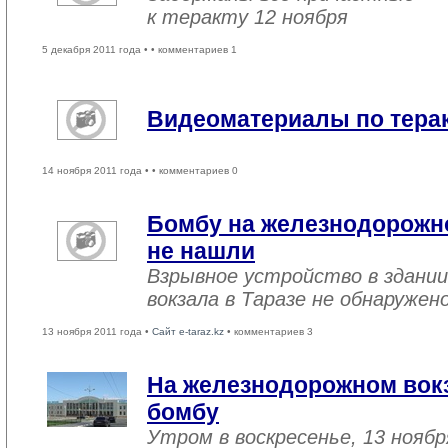
к теракту 12 ноября
5 декабря 2011 года •
• комментариев 1
Видеоматериалы по терак
14 ноября 2011 года •
• комментариев 0
Бомбу на железнодорожно
не нашли
Взрывное устройство в здани
вокзала в Таразе не обнаружен
13 ноября 2011 года •
Сайт e-taraz.kz
• комментариев 3
На железнодорожном вокз
бомбу
Утром в воскресенье, 13 нояб