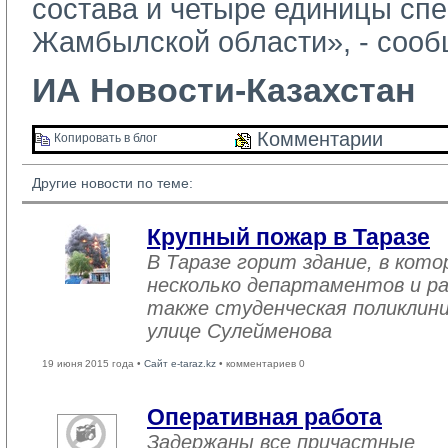
состава и четыре единицы сп
Жамбылской области», - соо
ИА Новости-Казахстан
Комментарии 
Копировать в блог 
Другие новости по теме:
Крупный пожар в Таразе
В Таразе горит здание, в кот
несколько департаментов и ра
также студенческая поликлини
улице Сулейменова
19 июня 2015 года •
Сайт e-taraz.kz
• комментариев 0
Оперативная работа
Задержаны все причастные