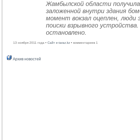
Жамбылской области получила
заложенной внутри здания бо
момент вокзал оцеплен, люди 
поиски взрывного устройства.
остановлено.
13 ноября 2011 года •
Сайт e-taraz.kz
• комментариев 1
Архив новостей