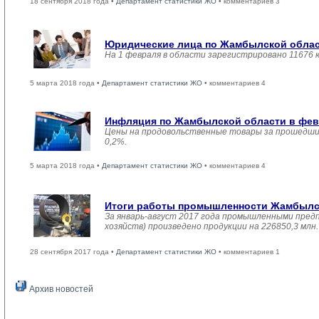
18 сентября 2018 года •
Департамент статистики ЖО
• комментариев 3
Юридические лица по Жамбылской област
На 1 февраля в области зарегистрировано 11676 
5 марта 2018 года •
Департамент статистики ЖО
• комментариев 4
Инфляция по Жамбылской области в февр
Цены на продовольственные товары за прошедший
0,2%.
5 марта 2018 года •
Департамент статистики ЖО
• комментариев 4
Итоги работы промышленности Жамбылско
За январь-август 2017 года промышленными пред
хозяйств) произведено продукции на 226850,3 мл
28 сентября 2017 года •
Департамент статистики ЖО
• комментариев 1
Архив новостей