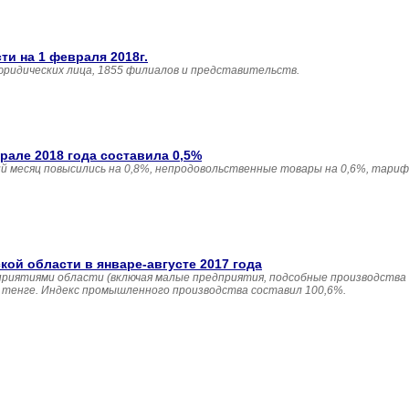
и на 1 февраля 2018г.
юридических лица, 1855 филиалов и представительств.
але 2018 года составила 0,5%
 месяц повысились на 0,8%, непродовольственные товары на 0,6%, тариф
й области в январе-августе 2017 года
приятиями области (включая малые предприятия, подсобные производства
н. тенге. Индекс промышленного производства составил 100,6%.