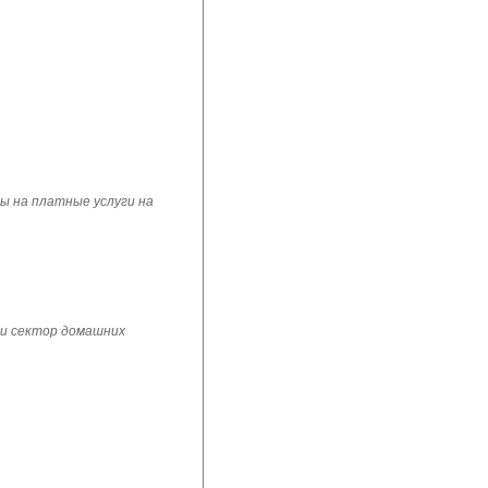
ы на платные услуги на
 и сектор домашних