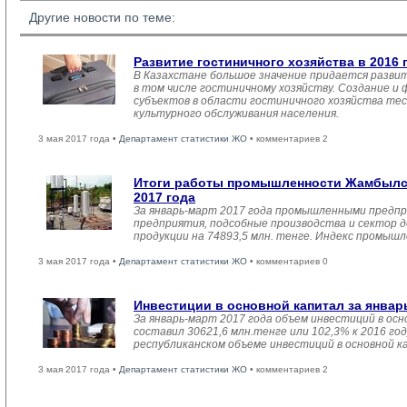
Другие новости по теме:
Развитие гостиничного хозяйства в 2016 
В Казахстане большое значение придается разви
в том числе гостиничному хозяйству. Создание и
субъектов в области гостиничного хозяйства тес
культурного обслуживания населения.
3 мая 2017 года •
Департамент статистики ЖО
• комментариев 2
Итоги работы промышленности Жамбылск
2017 года
За январь-март 2017 года промышленными предпр
предприятия, подсобные производства и сектор 
продукции на 74893,5 млн. тенге. Индекс промыш
3 мая 2017 года •
Департамент статистики ЖО
• комментариев 0
Инвестиции в основной капитал за январ
За январь-март 2017 года объем инвестиций в осн
составил 30621,6 млн.тенге или 102,3% к 2016 год
республиканском объеме инвестиций в основной к
3 мая 2017 года •
Департамент статистики ЖО
• комментариев 2