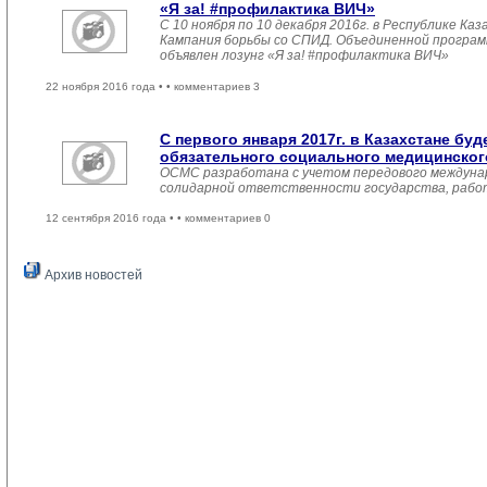
«Я за! #профилактика ВИЧ»
С 10 ноября по 10 декабря 2016г. в Республике К
Кампания борьбы со СПИД. Объединенной прогр
объявлен лозунг «Я за! #профилактика ВИЧ»
22 ноября 2016 года •
• комментариев 3
С первого января 2017г. в Казахстане бу
обязательного социального медицинског
ОСМС разработана с учетом передового междунар
солидарной ответственности государства, работ
12 сентября 2016 года •
• комментариев 0
Архив новостей