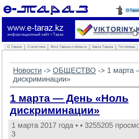
О Тара
О Таразе
Статистика
Фото Тараза и области
Карта Тараза
Гостиницы
Новости
-> 
ОБЩЕСТВО
-> 
1 марта 
дискриминации»
1 марта — День «Ноль
дискриминации»
1 марта 2017 года •
• 3255205 просмо
3