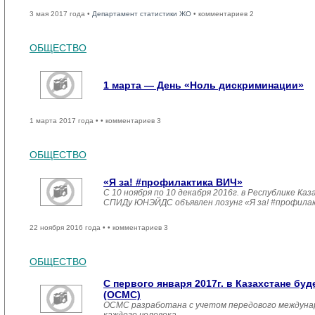
3 мая 2017 года •
Департамент статистики ЖО
• комментариев 2
ОБЩЕСТВО
1 марта — День «Ноль дискриминации»
1 марта 2017 года •
• комментариев 3
ОБЩЕСТВО
«Я за! #профилактика ВИЧ»
С 10 ноября по 10 декабря 2016г. в Республике 
СПИДу ЮНЭЙДС объявлен лозунг «Я за! #профила
22 ноября 2016 года •
• комментариев 3
ОБЩЕСТВО
С первого января 2017г. в Казахстане б
(ОСМС)
ОСМС разработана с учетом передового междуна