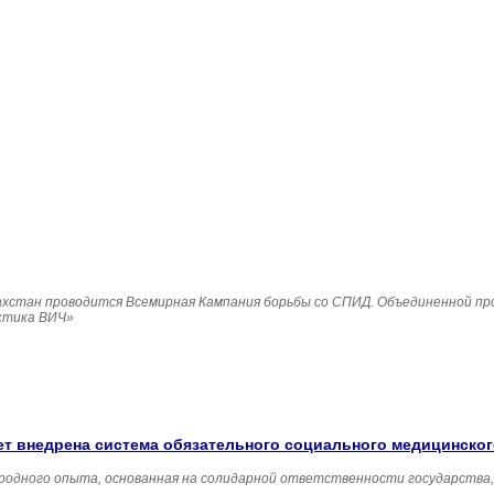
Казахстан проводится Всемирная Кампания борьбы со СПИД. Объединенной п
ктика ВИЧ»
удет внедрена система обязательного социального медицинско
родного опыта, основанная на солидарной ответственности государства