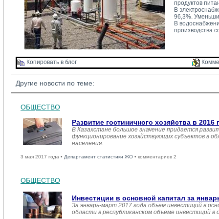
продуктов пита
В электроснабж
96,3%. Уменьши
В водоснабжени
производства с
Копировать в блог 
Комме
Другие новости по теме:
ОБЩЕСТВО
Развитие гостиничного хозяйства в 2016 
В Казахстане большое значение придается развит
функционирование хозяйствующих субъектов в обл
населения.
3 мая 2017 года •
Департамент статистики ЖО
• комментариев 2
ОБЩЕСТВО
Инвестиции в основной капитал за январ
За январь-март 2017 года объем инвестиций в осн
области в республиканском объеме инвестиций в 