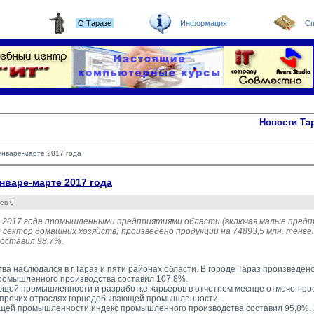
О Таразе
Информация
Сп
Новости Та
нваре-марте 2017 года
варе-марте 2017 года
ев 0
т 2017 года промышленными предприятиями области (включая малые предп
 сектор домашних хозяйств) произведено продукции на 74893,5 млн. тенг
оставил 98,7%.
ва наблюдался в г.Тараз и пяти районах области. В городе Тараз произведен
промышленного производства составил 107,8%.
щей промышленности и разработке карьеров в отчетном месяце отмечен рост
 прочих отраслях горнодобывающей промышленности.
ей промышленности индекс промышленного производства составил 95,8%. 