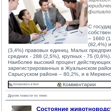
юридичес
филиало
С госуда
собствен
– 1660 (
(82,4%) 
(3,4%) правовых единиц. Малых предприя
средних - 288 (2,5%), крупных - 75 (0,6%)
Наиболее высокий процент действующих 
зарегистрированных в Жуалынском район
Сарысуском районе – 80,2%, и в Меркен
Комментарии 
Копировать в блог 
Другие новости по теме:
Состояние животноводст