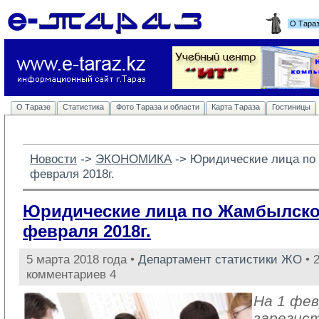
О Тара
О Таразе
Статистика
Фото Тараза и области
Карта Тараза
Гостиницы
Новости
-> 
ЭКОНОМИКА
-> 
Юридические лица по
февраля 2018г.
Юридические лица по Жамбылской
февраля 2018г.
5 марта 2018 года •
Департамент статистики ЖО
• 
комментариев 4
На 1 фев
зарегис