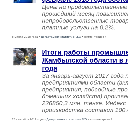
Цены на продовольственные
прошедший месяц повысились
непродовольственные товар
платные услуги на 0,2%.
5 марта 2018 года •
Департамент статистики ЖО
• комментариев 4
Итоги работы промышл
Жамбылской области в я
года
За январь-август 2017 года
предприятиями области (вк
предприятия, подсобные про
домашних хозяйств) произве
226850,3 млн. тенге. Индек
производства составил 100,
28 сентября 2017 года •
Департамент статистики ЖО
• комментариев 1