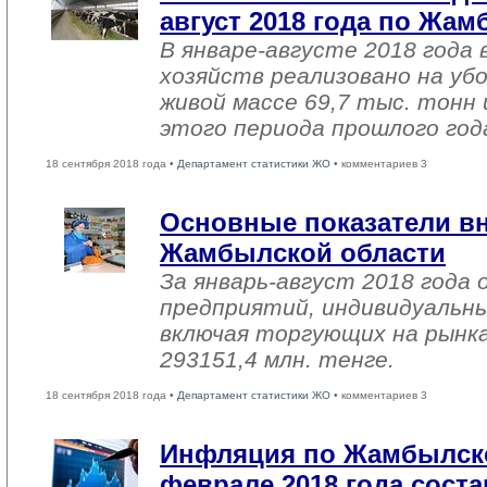
август 2018 года по Жа
В январе-августе 2018 года 
хозяйств реализовано на уб
живой массе 69,7 тыс. тонн 
этого периода прошлого год
18 сентября 2018 года •
Департамент статистики ЖО
• комментариев 3
Основные показатели в
Жамбылской области
За январь-август 2018 года
предприятий, индивидуальн
включая торгующих на рынка
293151,4 млн. тенге.
18 сентября 2018 года •
Департамент статистики ЖО
• комментариев 3
Инфляция по Жамбылско
феврале 2018 года соста