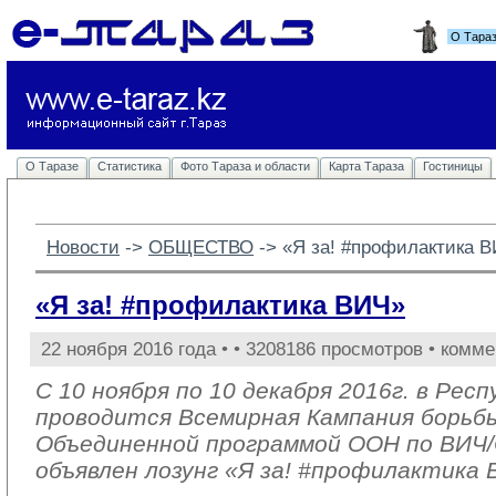
О Тара
О Таразе
Статистика
Фото Тараза и области
Карта Тараза
Гостиницы
Новости
-> 
ОБЩЕСТВО
-> 
«Я за! #профилактика 
«Я за! #профилактика ВИЧ»
22 ноября 2016 года •
• 3208186 просмотров • комме
С 10 ноября по 10 декабря 2016г. в Рес
проводится Всемирная Кампания борьб
Объединенной программой ООН по ВИ
объявлен лозунг «Я за! #профилактика