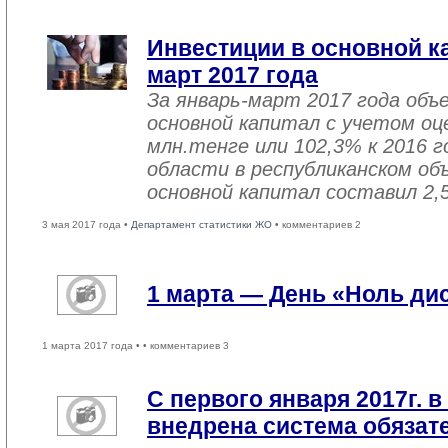
Инвестиции в основной ка
март 2017 года
За январь-март 2017 года объ
основной капитал с учетом оц
млн.тенге или 102,3% к 2016 г
области в республиканском об
основной капитал составил 2,
3 мая 2017 года •
Департамент статистики ЖО
• комментариев 2
1 марта — День «Ноль ди
1 марта 2017 года •
• комментариев 3
С первого января 2017г. в
внедрена система обязат