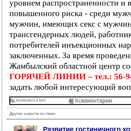
уровнем распространенности и 
повышенного риска
- среди мужч
мужчин, имеющих секс с мужчи
трансгендерных людей, работник
потребителей инъекционных нар
заключенных.
За время проведе
Жамбылский областной центр со
ГОРЯЧЕЙ ЛИНИИ – тел.: 56-9
задать любой интересующий воп
Комментарии 
Копировать в блог 
Другие новости по теме:
Развитие гостиничного хо