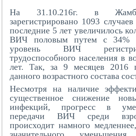
На 31.10.216г. в Жамбы
зарегистрировано 1093 случае
последние 5 лет увеличилось ко
ВИЧ половым путем с 34% 
уровень ВИЧ регистри
трудоспособного населения в во
лет. Так, за 9 месяцев 2016 
данного возрастного состава сос
Несмотря на наличие эффект
существенное снижение нов
инфекций, прогресс в уме
передачи ВИЧ среди взро
происходит намного медленнее
значительного уменьшени