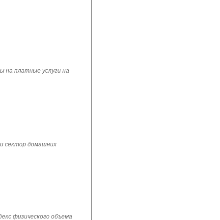
ы на платные услуги на
 и сектор домашних
ндекс физического объема