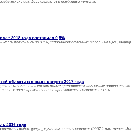
юридических лица, 1855 филиалов и представительств.
але 2018 года составила 0,5%
 месяц повысились на 0,8%, непродовольственные товары на 0,6%, тариф
й области в январе-августе 2017 года
приятиями области (включая малые предприятия, подсобные производства
н. тенге. Индекс промышленного производства составил 100,6%.
ль 2016 года
ительных работ (услуг), с учетом оценки составил 40997,1 млн. тенге. И