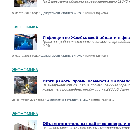
На 1 февраля в области зарегистрировано 11676 
5 марта 2018 года •
Департамент статистики ЖО
• комментариев 4
ЭКОНОМИКА
Инфляция по Жамбылской области в февр
Цены на продовольственные товары за прошедший
0,2%.
5 марта 2018 года •
Департамент статистики ЖО
• комментариев 4
ЭКОНОМИКА
Итоги работы промышленности Жамбылско
За январь-август 2017 года промышленными пред
хозяйств) произведено продукции на 226850,3 мл
28 сентября 2017 года •
Департамент статистики ЖО
• комментариев 1
ЭКОНОМИКА
Объем строительных работ за январь-ию
За январь-июль 2016 года объем выполненных стро