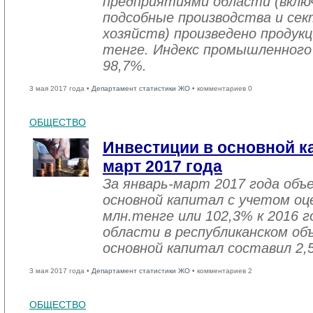
предприятиями области (вклю
подсобные производства и се
хозяйств) произведено продукц
тенге. Индекс промышленного
98,7%.
3 мая 2017 года •
Департамент статистики ЖО
• комментариев 0
ОБЩЕСТВО
Инвестиции в основной ка
март 2017 года
За январь-март 2017 года объ
основной капитал с учетом оц
млн.тенге или 102,3% к 2016 г
области в республиканском об
основной капитал составил 2,
3 мая 2017 года •
Департамент статистики ЖО
• комментариев 2
ОБЩЕСТВО