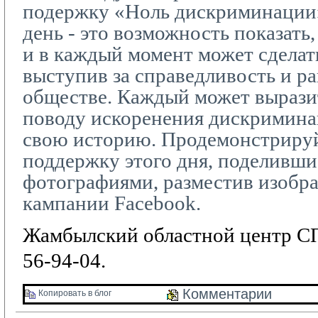
подержку «Ноль дискриминации
день - это возможность показать,
и в каждый момент может сделать
выступив за справедливость и р
обществе. Каждый может вырази
поводу искоренения дискриминац
свою историю. Продемонстриру
поддержку этого дня, поделивши
фотографиями, разместив изобр
кампании
Facebook
.
Жамбылский областной центр СП
56-94-04.
Комментарии 
Копировать в блог 