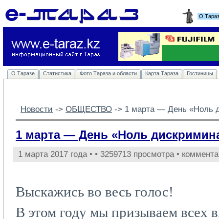
О Тара
О Таразе
Статистика
Фото Тараза и области
Карта Тараза
Гостиницы
Новости
-> 
ОБЩЕСТВО
-> 
1 марта — День «Ноль 
1 марта — День «Ноль дискримин
1 марта 2017 года •
• 3259713 просмотра • коммента
Выскажись во весь голос!
В этом году мы призываем всех в