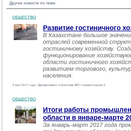
Другие новости по теме:
ОБЩЕСТВО
Развитие гостиничного хо
В Казахстане большое значен
отраслей современной структ
гостиничному хозяйству. Созд
функционирование хозяйствую
области гостиничного хозяйст
развитием торгового, культу
населения.
3 мая 2017 года •
Департамент статистики ЖО
• комментариев 2
ОБЩЕСТВО
Итоги работы промышле
области в январе-марте 2
За январь-март 2017 года пр