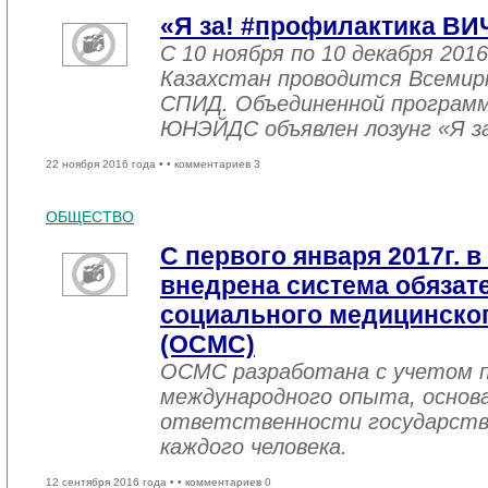
«Я за! #профилактика ВИ
С 10 ноября по 10 декабря 2016
Казахстан проводится Всемир
СПИД. Объединенной програм
ЮНЭЙДС объявлен лозунг «Я з
22 ноября 2016 года •
• комментариев 3
ОБЩЕСТВО
С первого января 2017г. в
внедрена система обязат
социального медицинског
(ОСМС)
ОСМС разработана с учетом п
международного опыта, основа
ответственности государств
каждого человека.
12 сентября 2016 года •
• комментариев 0