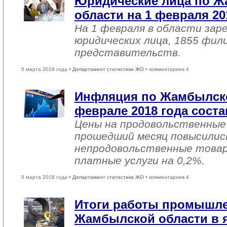
Юридические лица по 
области на 1 февраля 20
На 1 февраля в области зар
юридических лица, 1855 фил
представительств.
5 марта 2018 года •
Департамент статистики ЖО
• комментариев 4
Инфляция по Жамбылско
феврале 2018 года соста
Цены на продовольственные
прошедший месяц повысились
непродовольственные товар
платные услуги на 0,2%.
5 марта 2018 года •
Департамент статистики ЖО
• комментариев 4
Итоги работы промышл
Жамбылской области в я