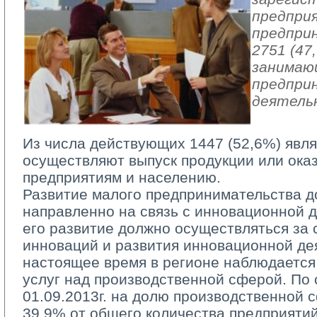
предпри
предпри
2751 (47
занимаю
предпри
деятель
Из числа действующих 1447 (52,6%) явл
осуществляют выпуск продукции или ока
предприятиям и населению.
Развитие малого предпринимательства д
направленно на связь с инновационной д
его развитие должно осуществляться за 
инноваций и развития инновационной де
настоящее время в регионе наблюдаетс
услуг над производственной сферой. По
01.09.2013г. на долю производственной
39,9% от общего количества предприяти