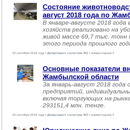
Состояние животноводст
август 2018 года по Жа
В январе-августе 2018 года 
хозяйств реализовано на уб
живой массе 69,7 тыс. тонн 
этого периода прошлого год
18 сентября 2018 года •
Департамент статистики ЖО
• комментариев 3
Основные показатели в
Жамбылской области
За январь-август 2018 года
предприятий, индивидуальн
включая торгующих на рынка
293151,4 млн. тенге.
18 сентября 2018 года •
Департамент статистики ЖО
• комментариев 3