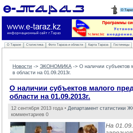
О Тара
О Таразе
Статистика
Фото Тараза и области
Карта Тараза
Гостиницы
Новости
-> 
ЭКОНОМИКА
-> 
О наличии субъектов 
в области на 01.09.2013г.
О наличии субъектов малого пре
области на 01.09.2013г.
12 сентября 2013 года •
Департамент статистики 
комментариев 0
На 01.09
зарегис