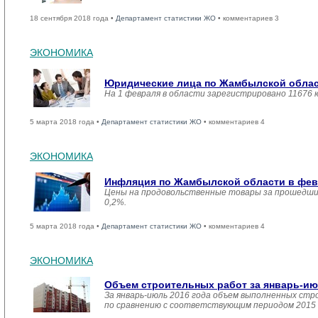
18 сентября 2018 года •
Департамент статистики ЖО
• комментариев 3
ЭКОНОМИКА
Юридические лица по Жамбылской област
На 1 февраля в области зарегистрировано 11676 
5 марта 2018 года •
Департамент статистики ЖО
• комментариев 4
ЭКОНОМИКА
Инфляция по Жамбылской области в февр
Цены на продовольственные товары за прошедший
0,2%.
5 марта 2018 года •
Департамент статистики ЖО
• комментариев 4
ЭКОНОМИКА
Объем строительных работ за январь-ию
За январь-июль 2016 года объем выполненных стро
по сравнению с соответствующим периодом 2015 