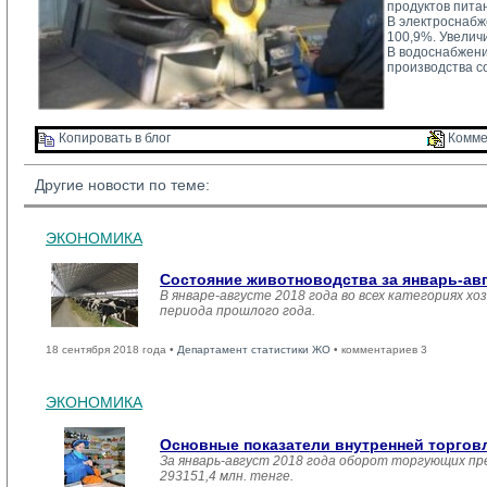
продуктов пита
В электроснабж
100,9%. Увелич
В водоснабжени
производства с
Копировать в блог 
Комме
Другие новости по теме:
ЭКОНОМИКА
Состояние животноводства за январь-ав
В январе-августе 2018 года во всех категориях хо
периода прошлого года.
18 сентября 2018 года •
Департамент статистики ЖО
• комментариев 3
ЭКОНОМИКА
Основные показатели внутренней торго
За январь-август 2018 года оборот торгующих пр
293151,4 млн. тенге.