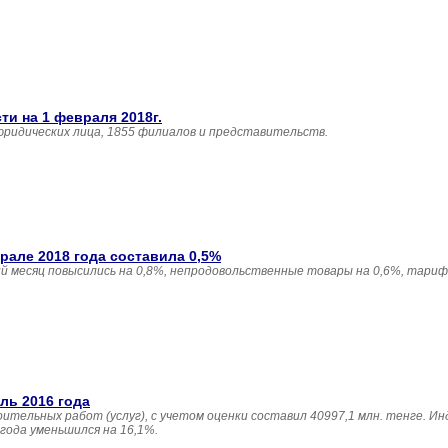
и на 1 февраля 2018г.
юридических лица, 1855 филиалов и представительств.
але 2018 года составила 0,5%
 месяц повысились на 0,8%, непродовольственные товары на 0,6%, тариф
ль 2016 года
ительных работ (услуг), с учетом оценки составил 40997,1 млн. тенге. И
года уменьшился на 16,1%.