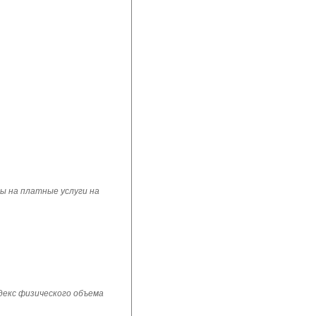
ы на платные услуги на
ндекс физического объема