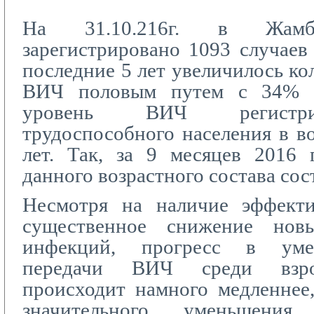
На 31.10.216г. в Жамбы
зарегистрировано 1093 случае
последние 5 лет увеличилось ко
ВИЧ половым путем с 34% 
уровень ВИЧ регистри
трудоспособного населения в во
лет. Так, за 9 месяцев 2016 
данного возрастного состава сос
Несмотря на наличие эффект
существенное снижение нов
инфекций, прогресс в уме
передачи ВИЧ среди взро
происходит намного медленнее
значительного уменьшени