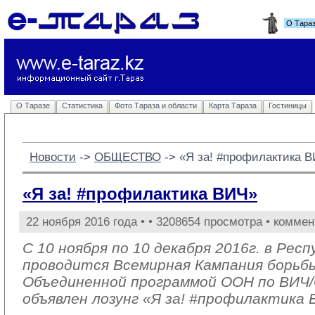
О Тара
О Таразе
Статистика
Фото Тараза и области
Карта Тараза
Гостиницы
Новости
-> 
ОБЩЕСТВО
-> 
«Я за! #профилактика 
«Я за! #профилактика ВИЧ»
22 ноября 2016 года •
• 3208654 просмотра • коммен
С 10 ноября по 10 декабря 2016г. в Рес
проводится Всемирная Кампания борьб
Объединенной программой ООН по ВИ
объявлен лозунг «Я за! #профилактика