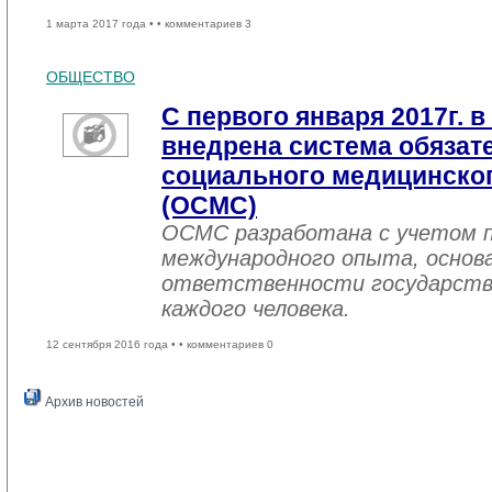
1 марта 2017 года •
• комментариев 3
ОБЩЕСТВО
С первого января 2017г. в
внедрена система обязат
социального медицинског
(ОСМС)
ОСМС разработана с учетом п
международного опыта, основа
ответственности государств
каждого человека.
12 сентября 2016 года •
• комментариев 0
Архив новостей