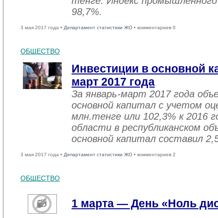
тенге. Индекс промышленного
98,7%.
3 мая 2017 года •
Департамент статистики ЖО
• комментариев 0
ОБЩЕСТВО
Инвестиции в основной ка
март 2017 года
За январь-март 2017 года объ
основной капитал с учетом оц
млн.тенге или 102,3% к 2016 г
области в республиканском об
основной капитал составил 2,
3 мая 2017 года •
Департамент статистики ЖО
• комментариев 2
ОБЩЕСТВО
1 марта — День «Ноль ди