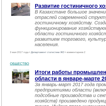
Развитие гостиничного хо
В Казахстане большое значен
отраслей современной структ
гостиничному хозяйству. Созд
функционирование хозяйствую
области гостиничного хозяйст
развитием торгового, культу
населения.
3 мая 2017 года •
Департамент статистики ЖО
• комментариев 2
ОБЩЕСТВО
Итоги работы промышле
области в январе-марте 2
За январь-март 2017 года пр
предприятиями области (вклю
подсобные производства и се
хозяйств) произведено продукц