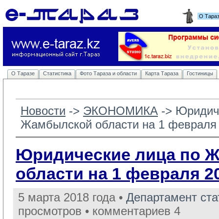
О Тара
О Таразе
Статистика
Фото Тараза и области
Карта Тараза
Гостиницы
Новости
-> 
ЭКОНОМИКА
-> 
Юридич
Жамбылской области на 1 февраля 
Юридические лица по 
области на 1 февраля 20
5 марта 2018 года •
Департамент ст
просмотров • комментариев 4