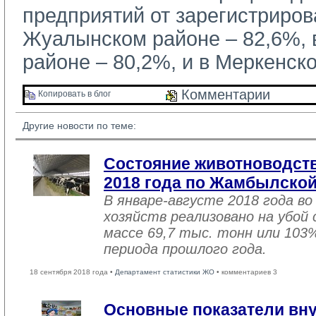
предприятий от зарегистриров
Жуалынском районе – 82,6%,
районе – 80,2%, и в Меркенск
Комментарии 
Копировать в блог 
Другие новости по теме:
Состояние животноводств
2018 года по Жамбылской
В январе-августе 2018 года во
хозяйств реализовано на убой
массе 69,7 тыс. тонн или 103
периода прошлого года.
18 сентября 2018 года •
Департамент статистики ЖО
• комментариев 3
Основные показатели вну