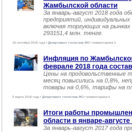
Жамбылской области
За январь-август 2018 года 
предприятий, индивидуальных
включая торгующих на рынках 
293151,4 млн. тенге.
18 сентября 2018 года •
Департамент статистики ЖО
• комментариев 3
Инфляция по Жамбылской
феврале 2018 года соста
Цены на продовольственные 
месяц повысились на 0,8%, не
товары на 0,6%, тарифы на пл
5 марта 2018 года •
Департамент статистики ЖО
• комментариев 4
Итоги работы промышле
области в январе-августе
За январь-август 2017 года 