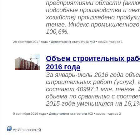
предприятиями области (вклю
подсобные производства и се
хозяйств) произведено продукц
тенге. Индекс промышленного
100,6%.
28 сентября 2017 года •
Департамент статистики ЖО
• комментариев 1
Объем строительных рабо
2016 года
За январь-июль 2016 года объ
строительных работ (услуг), 
составил 40997,1 млн. тенге. 
объема по сравнению с соот
2015 года уменьшился на 16,1
5 сентября 2016 года •
Департамент статистики ЖО
• комментариев 2
Архив новостей