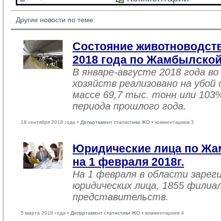
Другие новости по теме:
Состояние животноводств
2018 года по Жамбылской
В январе-августе 2018 года во
хозяйств реализовано на убой
массе 69,7 тыс. тонн или 103
периода прошлого года.
18 сентября 2018 года •
Департамент статистики ЖО
• комментариев 3
Юридические лица по Жа
на 1 февраля 2018г.
На 1 февраля в области зарег
юридических лица, 1855 филиал
представительств.
5 марта 2018 года •
Департамент статистики ЖО
• комментариев 4