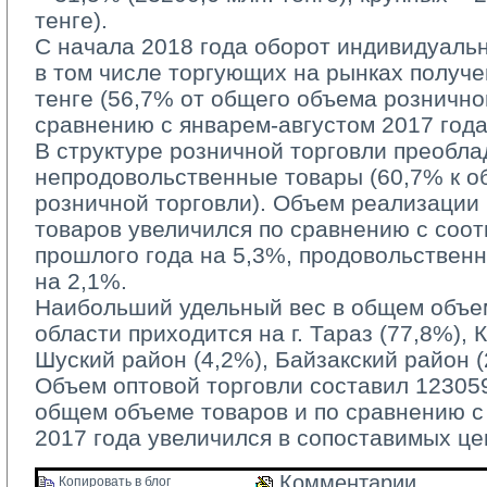
тенге).
С начала 2018 года оборот индивидуаль
в том числе торгующих на рынках получе
тенге (56,7% от общего объема рознично
сравнению с январем-августом 2017 года
В структуре розничной торговли преобла
непродовольственные товары (60,7% к 
розничной торговли). Объем реализации
товаров увеличился по сравнению с соо
прошлого года на 5,3%, продовольствен
на 2,1%.
Наибольший удельный вес в общем объем
области приходится на г. Тараз (77,8%), 
Шуский район (4,2%), Байзакский район (
Объем оптовой торговли составил 123059,
общем объеме товаров и по сравнению 
2017 года увеличился в сопоставимых це
Комментарии 
Копировать в блог 