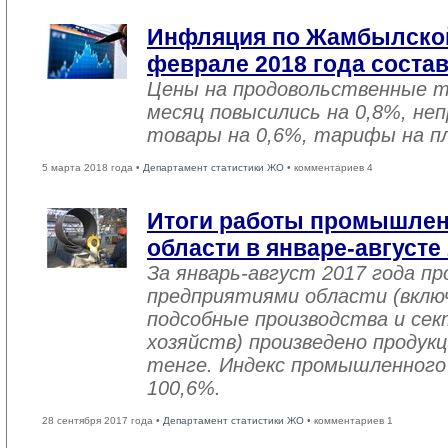
Инфляция по Жамбылской
феврале 2018 года соста
Цены на продовольственные 
месяц повысились на 0,8%, не
товары на 0,6%, тарифы на пл
5 марта 2018 года •
Департамент статистики ЖО
• комментариев 4
Итоги работы промышле
области в январе-августе
За январь-август 2017 года 
предприятиями области (вклю
подсобные производства и се
хозяйств) произведено продукц
тенге. Индекс промышленного
100,6%.
28 сентября 2017 года •
Департамент статистики ЖО
• комментариев 1