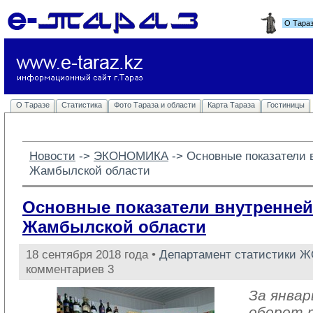
О Тара
О Таразе
Статистика
Фото Тараза и области
Карта Тараза
Гостиницы
Новости
-> 
ЭКОНОМИКА
-> 
Основные показатели 
Жамбылской области
Основные показатели внутренней
Жамбылской области
18 сентября 2018 года •
Департамент статистики 
комментариев 3
За январ
оборот 