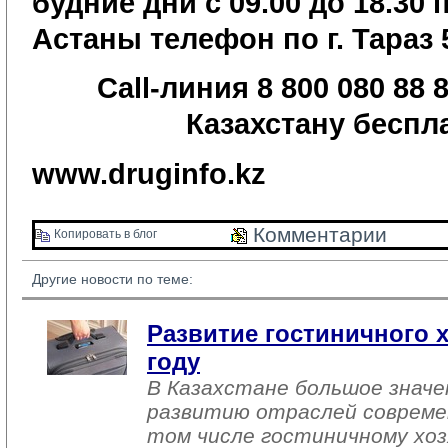
будние дни с 09.00 до 18.30
Астаны телефон по г. Тараз 5
Call-линия 8 800 080 88 
Казахстану беспл
www.druginfo.kz
Комментарии 
Копировать в блог 
Другие новости по теме:
Развитие гостиничного х
году
В Казахстане большое знач
развитию отраслей совреме
том числе гостиничному хоз