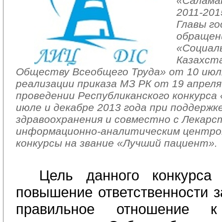
«Салама
2011-201
Главы го
обращен
«Социал
Казахста
Обществу Всеобщего Труда» от 10 июля
реализации приказа МЗ РК от 19 апрел
проведении Республиканского конкурса
июле и декабре 2013 года при поддержк
здравоохранения и совместно с Лекар
информационно-аналитическим центро
конкурсы на звание «Лучший пациент».
Цель данного конкурса
повышение ответственности з
правильное отношение к