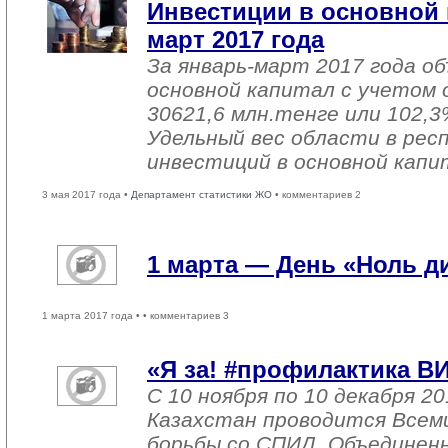
Инвестиции в основной 
март 2017 года
За январь-март 2017 года о
основной капитал с учетом 
30621,6 млн.тенге или 102,3%
Удельный вес области в рес
инвестиций в основной капи
3 мая 2017 года •
Департамент статистики ЖО
• комментариев 2
1 марта — День «Ноль 
1 марта 2017 года •
• комментариев 3
«Я за! #профилактика В
С 10 ноября по 10 декабря 20
Казахстан проводится Всем
борьбы со СПИД. Объединен