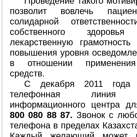
Проведение такого мотиви
позволит вовлечь пацие
солидарной ответственнос
собственного здоровь
лекарственную грамотность
повышения уровня осведомле
в отношении применения
средств.
С декабря 2011 года 
телефонная линия Ле
информационного центра д
800 080 88 87.
Звонок с люб
телефона в пределах Казахст
Каждый желающий может п