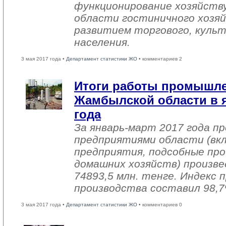
функционирование хозяйств
области гостиничного хозяй
развитием торгового, культ
населения.
3 мая 2017 года •
Департамент статистики ЖО
• комментариев 2
Итоги работы промышл
Жамбылской области в я
года
За январь-март 2017 года 
предприятиями области (вк
предприятия, подсобные про
домашних хозяйств) произве
74893,5 млн. тенге. Индекс
производства составил 98,7
3 мая 2017 года •
Департамент статистики ЖО
• комментариев 0