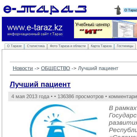
О Тара
О Таразе
Статистика
Фото Тараза и области
Карта Тараза
Гостиницы
Новости
-> 
ОБЩЕСТВО
-> 
Лучший пациент
Лучший пациент
4 мая 2013 года •
• 136386 просмотров • комментари
В рамках
Государ
развити
Республи