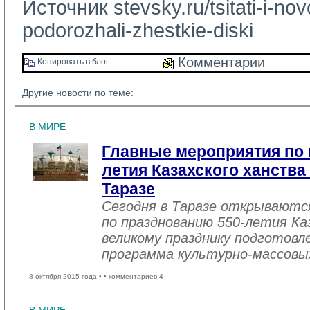
Источник
stevsky.ru/tsitati-i-n
podorozhali-zhestkie-diski
Комментарии 
Копировать в блог 
Другие новости по теме:
В МИРЕ
Главные мероприятия по 
летия Казахского ханства
Таразе
Сегодня в Таразе открываютс
по празднованию 550-летия Ка
великому празднику подготовл
программа культурно-массовы
8 октября 2015 года •
• комментариев 4