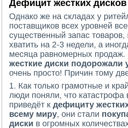
Дефицит жестких дисков
Однако же на складах у ритей
поставщиков всех уровней все
существенный запас товаров, 
хватить на 2-3 недели, а иногд
месяца равномерных продаж.
жесткие диски подорожали 
очень просто! Причин тому две
1. Как только грамотные и кр
люди поняли, что катастрофа 
приведёт к
дефициту жестких
всему миру
, они стали
покуп
диски
в огромных количествах 