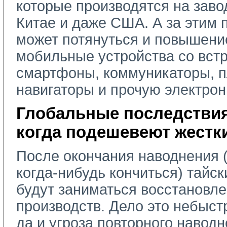
которые производятся на заво
Китае и даже США. А за этим
может потянуться и повышени
мобильные устройства со вст
смартфоны, коммуникаторы, 
навигаторы и прочую электро
Глобальные последствия
когда подешевеют жестк
После окончания наводнения 
когда-нибудь кончиться) тайс
будут заниматься восстановл
производств. Дело это небыст
да и угроза повторного навод