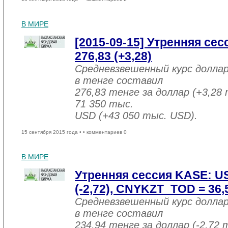
В МИРЕ
[2015-09-15] Утренняя се
276,83 (+3,28)
Средневзвешенный курс долла
в тенге составил
276,83 тенге за доллар (+3,28 
71 350 тыс.
USD (+43 050 тыс. USD).
15 сентября 2015 года •
• комментариев 0
В МИРЕ
Утренняя сессия KASE: U
(-2,72), CNYKZT_TOD = 36,5
Средневзвешенный курс долла
в тенге составил
234,94 тенге за доллар (-2,72 