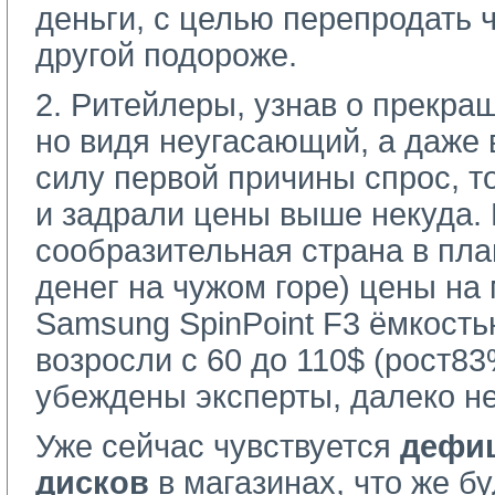
деньги, с целью перепродать 
другой подороже.
2. Ритейлеры, узнав о прекра
но видя неугасающий, а даже
силу первой причины спрос, 
и задрали цены выше некуда.
сообразительная страна в пл
денег на чужом горе) цены н
Samsung SpinPoint F3 ёмкость
возросли с 60 до 110$ (рост83%
убеждены эксперты, далеко не
Уже сейчас чувствуется
дефиц
дисков
в магазинах, что же б