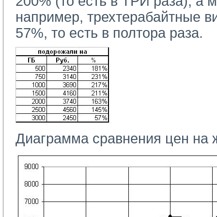
200% (то есть в ТРИ раза), а
например, трехтерабайтные ви
57%, то есть в полтора раза.
Диаграмма сравнения цен на 