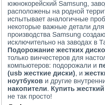
южнокорейский Samsung, заво
расположены на родной терри
испытывает аналогичные проб
некоторые важные детали для
производства Samsung создаю
исключительно на заводах в Т
Подорожание жестких диск
только винчестеров для наст
компьютеров: подорожали и
п
(usb жесткие диски)
, и
жестк
ноутбуков
и другие внутренни
накопители
.
Купить жесткий
не так просто!