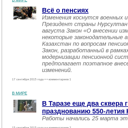
В МИРЕ
Всё о пенсиях
Изменения коснутся военных и
Президент страны Нурсултан Н
августа Закон «О внесении из
некоторые законодательные а
Казахстан по вопросам пенсио
Закон, разработанный в рамка
модернизации пенсионной сист
предполагает поэтапное внесе
изменений.
17 сентября 2015 года •
• комментариев 1
В МИРЕ
В Таразе еще два сквера 
празднованию 550-летия 
Работы начались 25 марта эт
15 сентября 2015 года •
• комментариев 2