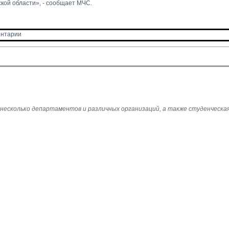
кой области», - сообщает МЧС.
нтарии 
 несколько департаментов и различных организаций, а также студенческая