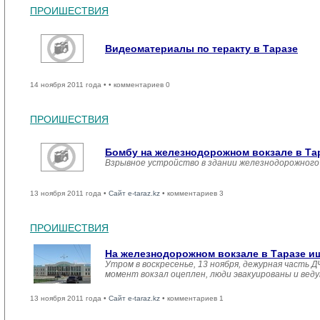
ПРОИШЕСТВИЯ
Видеоматериалы по теракту в Таразе
14 ноября 2011 года •
• комментариев 0
ПРОИШЕСТВИЯ
Бомбу на железнодорожном вокзале в Та
Взрывное устройство в здании железнодорожного 
13 ноября 2011 года •
Сайт e-taraz.kz
• комментариев 3
ПРОИШЕСТВИЯ
На железнодорожном вокзале в Таразе и
Утром в воскресенье, 13 ноября, дежурная часть
момент вокзал оцеплен, люди эвакуированы и вед
13 ноября 2011 года •
Сайт e-taraz.kz
• комментариев 1