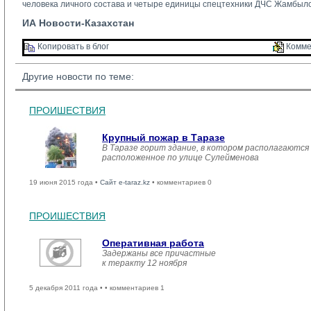
человека личного состава и четыре единицы спецтехники ДЧС Жамбылс
ИА Новости-Казахстан
Копировать в блог 
Комме
Другие новости по теме:
ПРОИШЕСТВИЯ
Крупный пожар в Таразе
В Таразе горит здание, в котором располагаются
расположенное по улице Сулейменова
19 июня 2015 года •
Сайт e-taraz.kz
• комментариев 0
ПРОИШЕСТВИЯ
Оперативная работа
Задержаны все причастные
к теракту 12 ноября
5 декабря 2011 года •
• комментариев 1