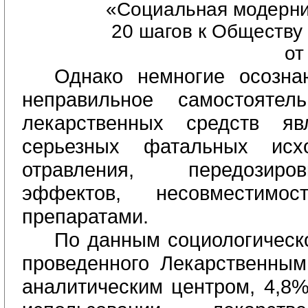
«Социальная модерниз
20 шагов к Обществу
от
Однако немногие осозна
неправильное самостоятел
лекарственных средств яв
серьезных фатальных исх
отравления, передозиро
эффектов, несовместимо
препаратами.
По данным социологическо
проведенного Лекарственны
аналитическим центром, 4,8