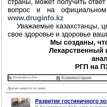
страны, может
получить отве
вопрос
и
на официальном
www
.
druginfo
.
kz
Уважаемые казахстанцы, ц
свое здоровье и здоровье ваш
Мы созданы, чт
Лекарственный
ана
РГП на П
Комментарии 
Копировать в блог 
Другие новости по теме:
Развитие гостиничного хо