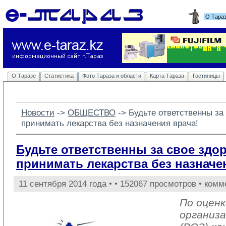
О Тара
О Таразе
Статистика
Фото Тараза и области
Карта Тараза
Гостиницы
Новости
-> 
ОБЩЕСТВО
-> 
Будьте ответственны за
принимать лекарства без назначения врача!
Будьте ответственны за свое здо
принимать лекарства без назначе
11 сентября 2014 года •
• 152067 просмотров • комм
По оцен
организа