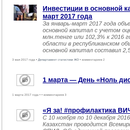
Инвестиции в основной ка
март 2017 года
За январь-март 2017 года объ
основной капитал с учетом оц
млн.тенге или 102,3% к 2016 г
области в республиканском об
основной капитал составил 2,
3 мая 2017 года •
Департамент статистики ЖО
• комментариев 2
1 марта — День «Ноль ди
1 марта 2017 года •
• комментариев 3
«Я за! #профилактика ВИ
С 10 ноября по 10 декабря 2016
Казахстан проводится Всемир