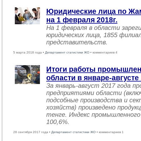
Юридические лица по Жа
на 1 февраля 2018г.
На 1 февраля в области зарег
юридических лица, 1855 филиал
представительств.
5 марта 2018 года •
Департамент статистики ЖО
• комментариев 4
Итоги работы промышле
области в январе-августе
За январь-август 2017 года 
предприятиями области (вклю
подсобные производства и се
хозяйств) произведено продукц
тенге. Индекс промышленного
100,6%.
28 сентября 2017 года •
Департамент статистики ЖО
• комментариев 1