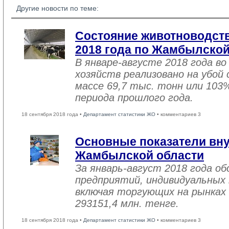
Другие новости по теме:
Состояние животноводств
2018 года по Жамбылской
В январе-августе 2018 года во
хозяйств реализовано на убой
массе 69,7 тыс. тонн или 103
периода прошлого года.
18 сентября 2018 года •
Департамент статистики ЖО
• комментариев 3
Основные показатели вну
Жамбылской области
За январь-август 2018 года 
предприятий, индивидуальных
включая торгующих на рынках 
293151,4 млн. тенге.
18 сентября 2018 года •
Департамент статистики ЖО
• комментариев 3