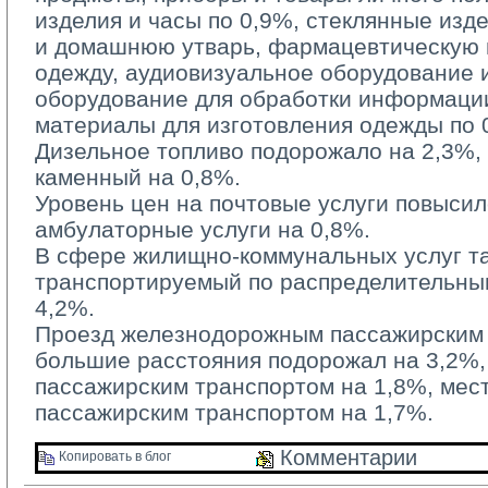
изделия и часы по 0,9%, стеклянные изд
и домашнюю утварь, фармацевтическую п
одежду, аудиовизуальное оборудование 
оборудование для обработки информации
материалы для изготовления одежды по 
Дизельное топливо подорожало на 2,3%, б
каменный на 0,8%.
Уровень цен на почтовые услуги повысилс
амбулаторные услуги на 0,8%.
В сфере жилищно-коммунальных услуг та
транспортируемый по распределительным
4,2%.
Проезд железнодорожным пассажирским 
большие расстояния подорожал на 3,2%
пассажирским транспортом на 1,8%, ме
пассажирским транспортом на 1,7%.
Комментарии 
Копировать в блог 