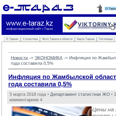
О Тара
О Таразе
Статистика
Фото Тараза и области
Карта Тараза
Гостиницы
Новости
-> 
ЭКОНОМИКА
-> 
Инфляция по Жамбылс
года составила 0,5%
Инфляция по Жамбылской област
года составила 0,5%
5 марта 2018 года •
Департамент статистики ЖО
• 
комментариев 4
Цены на
товары 