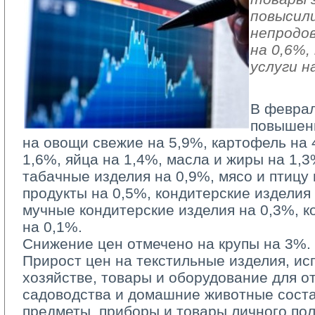
повысили
непродо
на 0,6%
услуги н
В феврал
повышен
на овощи свежие на 5,9%, картофель на 
1,6%, яйца на 1,4%, масла и жиры на 1,3
табачные изделия на 0,9%, мясо и птицу
продукты на 0,5%, кондитерские изделия
мучные кондитерские изделия на 0,3%, к
на 0,1%.
Снижение цен отмечено на крупы на 3%.
Прирост цен на текстильные изделия, и
хозяйстве, товары и оборудование для от
садоводства и домашние животные соста
предметы, приборы и товары личного по