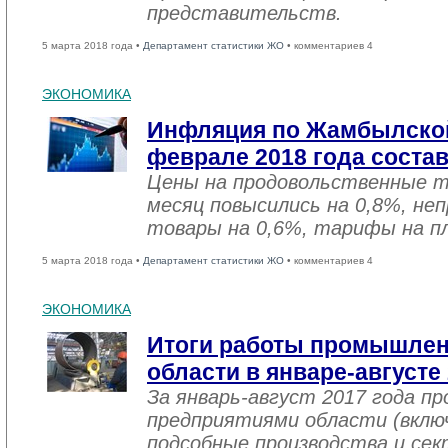
представительств.
5 марта 2018 года •
Департамент статистики ЖО
• комментариев 4
ЭКОНОМИКА
Инфляция по Жамбылской
феврале 2018 года соста
Цены на продовольственные 
месяц повысились на 0,8%, не
товары на 0,6%, тарифы на пл
5 марта 2018 года •
Департамент статистики ЖО
• комментариев 4
ЭКОНОМИКА
Итоги работы промышле
области в январе-августе
За январь-август 2017 года 
предприятиями области (вклю
подсобные производства и се