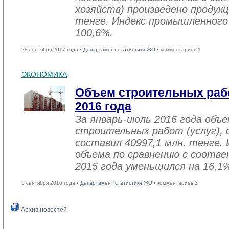
хозяйств) произведено продукц
тенге. Индекс промышленного
100,6%.
28 сентября 2017 года •
Департамент статистики ЖО
• комментариев 1
ЭКОНОМИКА
Объем строительных рабо
2016 года
За январь-июль 2016 года объ
строительных работ (услуг), 
составил 40997,1 млн. тенге. 
объема по сравнению с соот
2015 года уменьшился на 16,1
5 сентября 2016 года •
Департамент статистики ЖО
• комментариев 2
Архив новостей