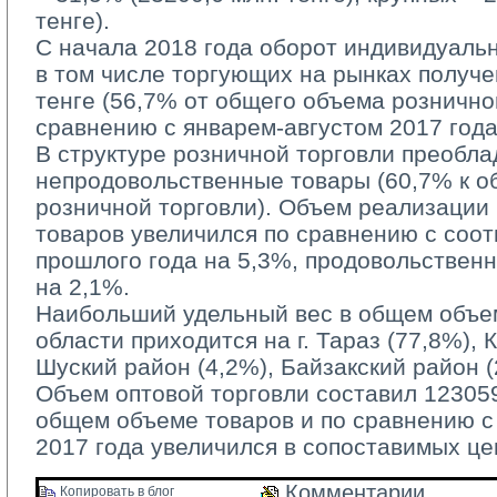
тенге).
С начала 2018 года оборот индивидуаль
в том числе торгующих на рынках получе
тенге (56,7% от общего объема рознично
сравнению с январем-августом 2017 года
В структуре розничной торговли преобла
непродовольственные товары (60,7% к 
розничной торговли). Объем реализации
товаров увеличился по сравнению с соо
прошлого года на 5,3%, продовольствен
на 2,1%.
Наибольший удельный вес в общем объем
области приходится на г. Тараз (77,8%), 
Шуский район (4,2%), Байзакский район (
Объем оптовой торговли составил 123059,
общем объеме товаров и по сравнению 
2017 года увеличился в сопоставимых це
Комментарии 
Копировать в блог 