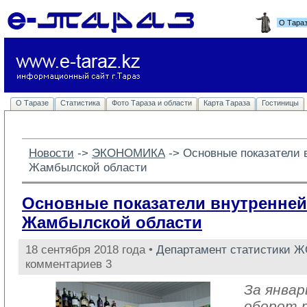
О Тара
О Таразе
Статистика
Фото Тараза и области
Карта Тараза
Гостиницы
Новости
-> 
ЭКОНОМИКА
-> 
Основные показатели 
Жамбылской области
Основные показатели внутренней
Жамбылской области
18 сентября 2018 года •
Департамент статистики 
комментариев 3
За январ
оборот 