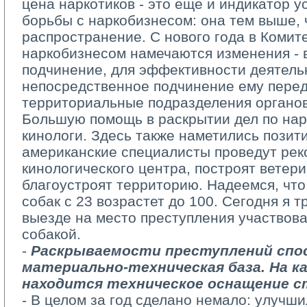
цена наркотиков - это еще и индикатор 
борьбы с наркобизнесом: она тем выше, 
распространение. С нового года в Комите
наркобизнесом намечаются изменения - 
подчинение, для эффективности деятель
непосредственное подчинение ему пере
территориальные подразделения органов
Большую помощь в раскрытии дел по нар
кинологи. Здесь также наметились позит
американские специалисты проведут рек
кинологического центра, построят ветери
благоустроят территорию. Надеемся, чт
собак с 23 возрастет до 100. Сегодня я 
выезде на место преступления участвова
собакой.
- 
Раскрываемости преступлений спо
материально-техническая база. На к
находится техническое оснащение 
- В целом за год сделано немало: улучш