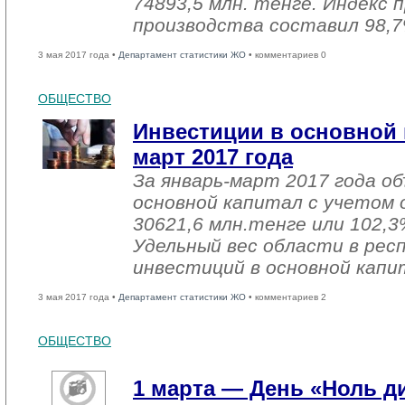
74893,5 млн. тенге. Индекс
производства составил 98,7
3 мая 2017 года •
Департамент статистики ЖО
• комментариев 0
ОБЩЕСТВО
Инвестиции в основной 
март 2017 года
За январь-март 2017 года о
основной капитал с учетом 
30621,6 млн.тенге или 102,3%
Удельный вес области в рес
инвестиций в основной капи
3 мая 2017 года •
Департамент статистики ЖО
• комментариев 2
ОБЩЕСТВО
1 марта — День «Ноль 