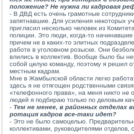
положение? Не нужна ли кадровая ре
- В ДВД есть очень грамотные сотрудники
запятнавшие. Для усиления некоторых уч
пригласил несколько человек из Комитет
полиции. Это люди, когда-то начинавшие
причем не в каких-то элитных подраздел
работе в уголовном розыске. Они безбол
влились в коллектив. Вообще было бы н
собой целую команду, поэтому я решил о
местным кадрам.
Мне в Жамбылской области легко работат
здесь я не отягощен родственными связя
«телефонного права», на меня никто не 
людей я подбираю только по деловым ка
- 
Тем не менее, в районных отделах 
ротация кадров все-таки идет?
- Это не было самоцелью. Предварительн
коллективами, руководителями отделов, 