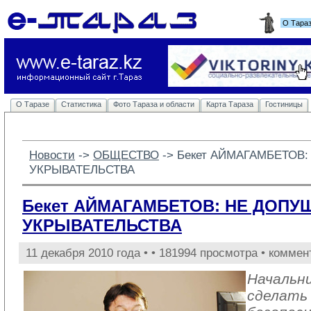
О Тара
О Таразе
Статистика
Фото Тараза и области
Карта Тараза
Гостиницы
Новости
-> 
ОБЩЕСТВО
-> 
Бекет АЙМАГАМБЕТОВ
УКРЫВАТЕЛЬСТВА
Бекет АЙМАГАМБЕТОВ: НЕ ДОПУ
УКРЫВАТЕЛЬСТВА
11 декабря 2010 года •
• 181994 просмотра • коммен
Начальн
сделать