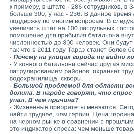
к примеру, в штате - 286 сотрудников, в 
больше 300, у нас - 236. В данное время
поддержку по многим вопросам. В следу
увеличить штат на 100 патрульных посто
помещение для прибытия батальона внут
численностью до 300 человек. Они будут
так что в 2011 году Тараз станет более 
- 
Почему на улицах города не видно 
- У конного батальона сейчас другая мис
патрулированием районов, охраняет тру
водохранилища, скверы.
- 
Большой проблемой для области вс
долина. В народе говорят, что спро
упал. В чем причина?
- Жизненные приоритеты меняются. Сег
найти труднее, чем героин. Цена героин
на черном рынке в сравнении с прошлым 
это индикатор спроса: чем меньше товар