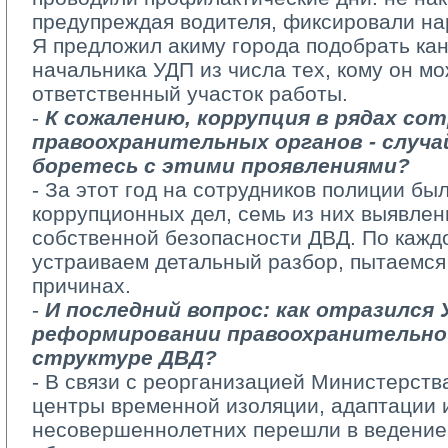
предупреждая водителя, фиксировали нар
Я предложил акиму города подобрать ка
начальника УДП из числа тех, кому он мо
ответственный участок работы.
- 
К сожалению, коррупция в рядах со
правоохранительных органов - случай
боретесь с этими проявлениями?
- За этот год на сотрудников полиции бы
коррупционных дел, семь из них выявле
собственной безопасности ДВД. По кажд
устраиваем детальный разбор, пытаемся
причинах.
- 
И последний вопрос: как отразился 
реформировании правоохранительно
структуре ДВД?
- В связи с реорганизацией Министерств
центры временной изоляции, адаптации 
несовершеннолетних перешли в ведение