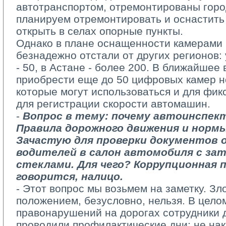
автотранспортом, отремонтированы горо
планируем отремонтировать и оснастить
открыть в селах опорные пункты.
Однако в плане оснащенности камерами
безнадежно отстали от других регионов: 
- 50, в Астане - более 200. В ближайшее
приобрести еще до 50 цифровых камер н
которые могут использоваться и для фик
для регистрации скорости автомашин.
- 
Вопрос в тему: почему автоинспе
Правила дорожного движения и норм
Зачастую для проверки документов
водителей в салон автомобиля с з
стеклами. Для чего? Коррупционная п
говорится, налицо.
- Этот вопрос мы возьмем на заметку. Зл
положением, безусловно, нельзя. В цело
правонарушений на дорогах сотрудники
проводили профилактические дни: не нак