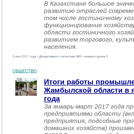
В Казахстане большое знач
развитию отраслей совреме
том числе гостиничному хоз
функционирование хозяйств
области гостиничного хозяй
развитием торгового, культ
населения.
3 мая 2017 года •
Департамент статистики ЖО
• комментариев 2
ОБЩЕСТВО
Итоги работы промышл
Жамбылской области в я
года
За январь-март 2017 года 
предприятиями области (вк
предприятия, подсобные про
домашних хозяйств) произве