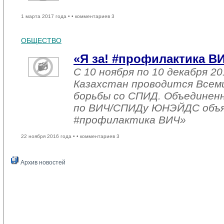
1 марта 2017 года •
• комментариев 3
ОБЩЕСТВО
«Я за! #профилактика В
С 10 ноября по 10 декабря 20
Казахстан проводится Всем
борьбы со СПИД. Объединен
по ВИЧ/СПИДу ЮНЭЙДС объяв
#профилактика ВИЧ»
22 ноября 2016 года •
• комментариев 3
Архив новостей